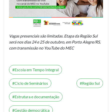
Vagas presenciais são limitadas. Etapa da Região Sul
será nos dias 24 e 25 de outubro, em Porto Alegre/RS,
com transmissão no YouTube do MEC
Escola em Tempo Integral
Ciclo de Seminários
Região Sul
Estrutura e documentação
Gestão democrática