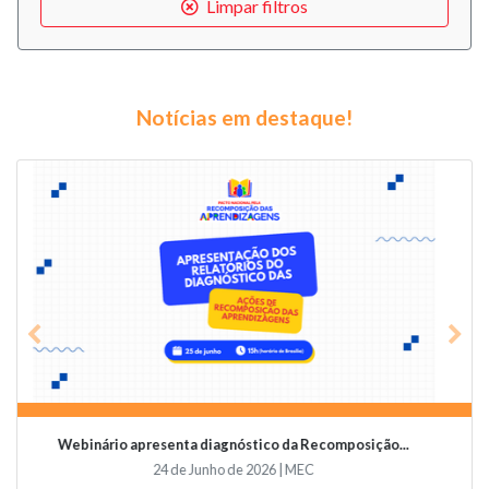
Limpar filtros
Notícias em destaque!
Previous
Nex
Videoconferência vai abordar o papel da educaçã...
19 de Junho de 2026 | Undime