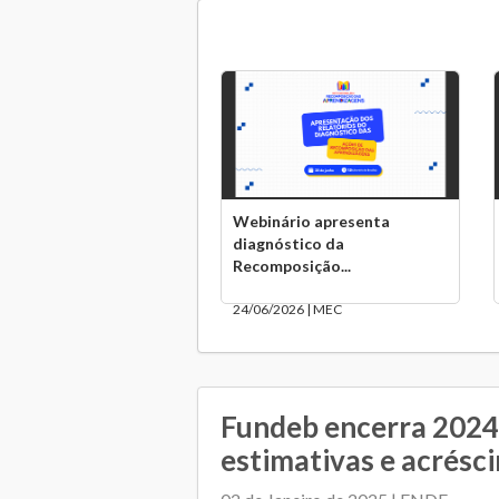
Webinário apresenta
diagnóstico da
Recomposição...
24/06/2026 | MEC
Fundeb encerra 2024
estimativas e acrésci