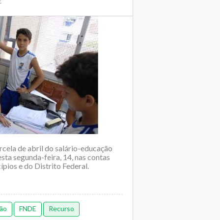
E
rcela de abril do salário-educação
esta segunda-feira, 14, nas contas
pios e do Distrito Federal.
ção
FNDE
Recurso