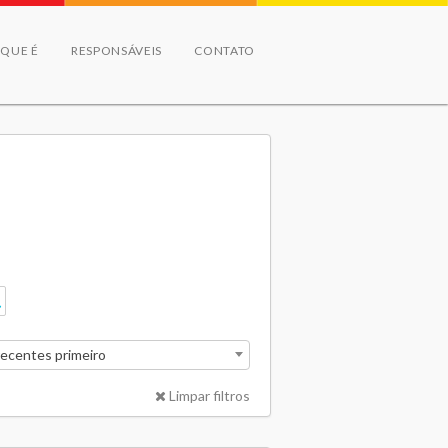
 QUE É
RESPONSÁVEIS
CONTATO
recentes primeiro
Limpar filtros