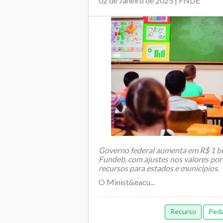
02 de Janeiro de 2025 | FNDE
Governo federal aumenta em R$ 1 b
Fundeb, com ajustes nos valores por 
recursos para estados e municípios.
O Minist&eacu...
Recurso
Ped