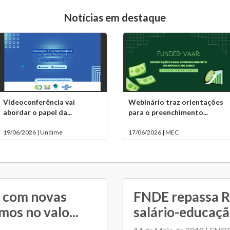
Notícias em destaque
Videoconferência vai
Webinário traz orientações
abordar o papel da...
para o preenchimento...
19/06/2026 | Undime
17/06/2026 | MEC
 com novas
FNDE repassa R
mos no valo...
salário-educaç