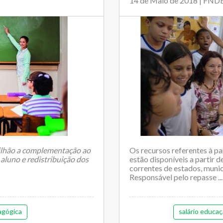
14 de Maio de 2018 | FND
ilhão a complementação ao
Os recursos referentes à pa
aluno e redistribuição dos
estão disponíveis a partir d
correntes de estados, municí
Responsável pelo repasse ...
agógica
salário educa