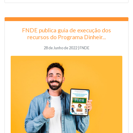
FNDE publica guia de execução dos
recursos do Programa Dinheir...
28 de Junho de 2022 | FNDE