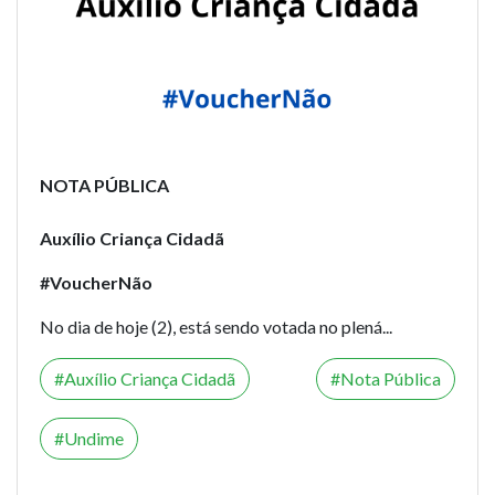
NOTA PÚBLICA
Auxílio Criança Cidadã
#VoucherNão
No dia de hoje (2), está sendo votada no plená...
Auxílio Criança Cidadã
Nota Pública
Undime