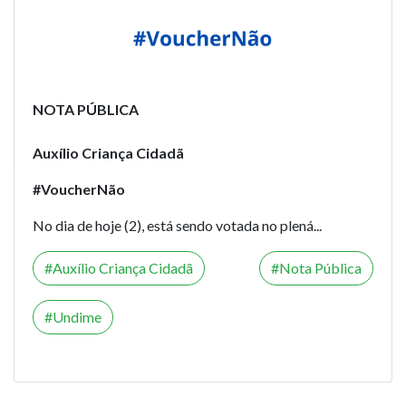
NOTA PÚBLICA
Auxílio Criança Cidadã
#VoucherNão
No dia de hoje (2), está sendo votada no plená...
Auxílio Criança Cidadã
Nota Pública
Undime