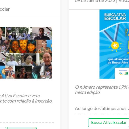
09 de Junho de 2023 | Busc
colar
O número representa 67% do
nesta edição
 Ativa Escolar e vem
nte com relação à inserção
Ao longo dos últimos anos, 
possibilitaram que...
Busca Ativa Escolar