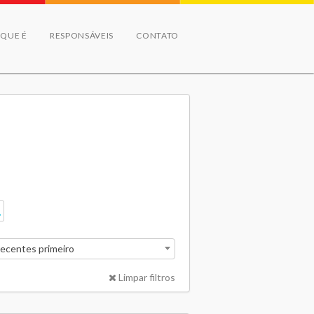
 QUE É
RESPONSÁVEIS
CONTATO
recentes primeiro
Limpar filtros