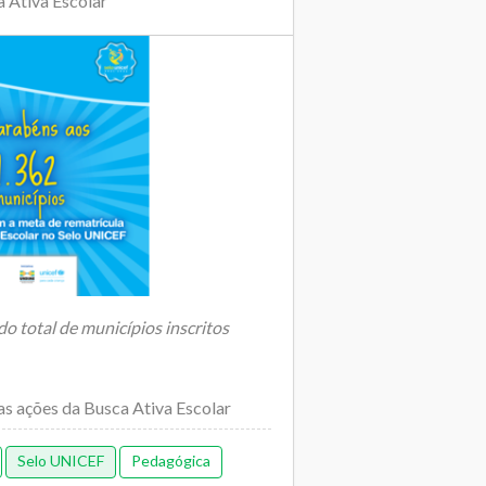
a Ativa Escolar
 total de municípios inscritos
as ações da Busca Ativa Escolar
Selo UNICEF
Pedagógica