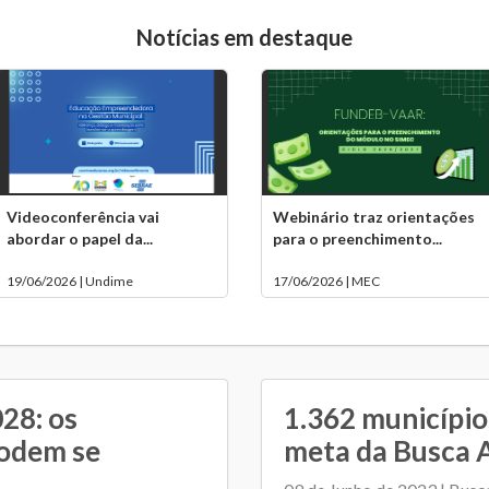
Notícias em destaque
Videoconferência vai
Webinário traz orientações
abordar o papel da...
para o preenchimento...
19/06/2026 | Undime
17/06/2026 | MEC
28: os
1.362 município
podem se
meta da Busca At