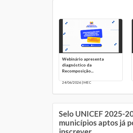
Webinário apresenta
diagnóstico da
Recomposição...
24/06/2026 | MEC
Selo UNICEF 2025-20
municípios aptos já 
inscrever