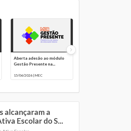
Aberta adesão ao módulo
Gestão Presente na...
15/06/2026 | MEC
s alcançaram a
iva Escolar do S...