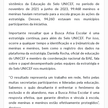
sistêmico da Educação do Selo UNICEF, no período de
novembro de 2021 a junho de 2023, 99.468 meninos e
meninas haviam retornado para a escola graças às ações da
estratégia. Desses, 94.260 estavam nos municípios
participantes da iniciativa.
Importante ressaltar que a Busca Ativa Escolar é uma
estratégia contínua, para além do Selo UNICEF. Por isso,
ocorre a qualquer tempo a identificação e a (re)matrícula de
meninas e meninos, bem como o registro dos dados na
plataforma da estratégia. Daniella Rocha, oficial de educação
do UNICEF e membro da coordenação nacional da BAE, fala
sobre o papel desempenhado pelas equipes da estratégia e
do Selo UNICEF nos municípios.
“O resultado representa um trabalho em rede, feito pelas
muitas secretarias participantes e lideradas pela educação.
Sabemos o quão desafiante é enfrentar o fenômeno da
exclusão e do abandono, mas a Busca Ativa Escolar é uma
resposta efetiva, que garante direitos e vincula à escola,
onde meninas e meninos estão efetivamente protegidos”,
destaca.