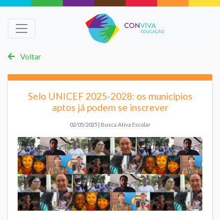
Voltar
Selo UNICEF 2025-2028: os municípios
aptos já podem se inscrever
02/05/2025 | Busca Ativa Escolar