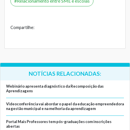
Relacionamento entre SME e escolas
Compartilhe:
NOTÍCIAS RELACIONADAS:
Webinário apresenta diagnóstico da Recomposição das
Aprendizagens
Videoconferência vai abordar o papel da educação empreendedora
na gestão municipal e na melhoria da aprendizagem
Portal Mais Professores tem pós-graduações com inscrições
abertas