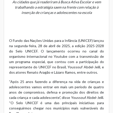
As cidades que já readeriram à Busca Ativa Escolar e vem
trabalhando a estratégia saem na frente com relação à
inserção de crianças e adolescentes na escola
O Fundo das Nações Unidas para a Infância (UNICEF) lançou
na segunda-feira, 28 de abril de 2025, a edição 2025-2028
do Selo UNICEF. O lançamento ocorreu no canal do
organismo internacional no Youtube com a transmissão de
um programa especial, que contou com a participação do
representante do UNICEF no Brasil, Youssouf Abdel-Jelil, e
dos atores Renato Aragão e Lázaro Ramos, entre outros.
“Após 25 anos fazendo a diferença na vida de crianças e
adolescentes vamos entrar em mais um período de quatro
anos de compromisso, defesa e promoção dos direitos de
cada criança e cada adolescente”, disse Youssouf Abdel-Jelil.
“O Selo UNICEF é uma das principais iniciativas para
conseguirmos chegar nos municípios mais vulneráveis do