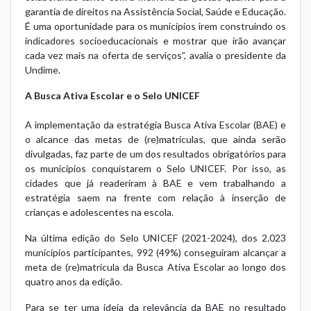
garantia de direitos na Assistência Social, Saúde e Educação.
É uma oportunidade para os municípios irem construindo os
indicadores socioeducacionais e mostrar que irão avançar
cada vez mais na oferta de serviços”, avalia o presidente da
Undime.
A Busca Ativa Escolar e o Selo UNICEF
A implementação da estratégia Busca Ativa Escolar (BAE) e
o alcance das metas de (re)matrículas, que ainda serão
divulgadas, faz parte de um dos resultados obrigatórios para
os municípios conquistarem o Selo UNICEF. Por isso, as
cidades que já readeriram à BAE e vem trabalhando a
estratégia saem na frente com relação à inserção de
crianças e adolescentes na escola.
Na última edição do Selo UNICEF (2021-2024), dos 2.023
municípios participantes, 992 (49%) conseguiram alcançar a
meta de (re)matrícula da Busca Ativa Escolar ao longo dos
quatro anos da edição.
Para se ter uma ideia da relevância da BAE no resultado