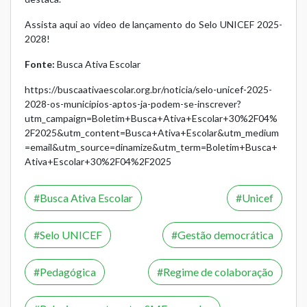
Assista aqui ao vídeo de lançamento do Selo UNICEF 2025-
2028!
Fonte:
Busca Ativa Escolar
https://buscaativaescolar.org.br/noticia/selo-unicef-2025-
2028-os-municipios-aptos-ja-podem-se-inscrever?
utm_campaign=Boletim+Busca+Ativa+Escolar+30%2F04%
2F2025&utm_content=Busca+Ativa+Escolar&utm_medium
=email&utm_source=dinamize&utm_term=Boletim+Busca+
Ativa+Escolar+30%2F04%2F2025
Busca Ativa Escolar
Unicef
Selo UNICEF
Gestão democrática
Pedagógica
Regime de colaboração