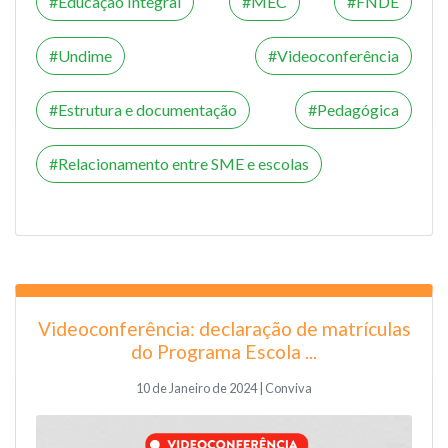
Educação Integral
MEC
FNDE
Undime
Videoconferência
Estrutura e documentação
Pedagógica
Relacionamento entre SME e escolas
Videoconferência: declaração de matrículas
do Programa Escola ...
10 de Janeiro de 2024 | Conviva