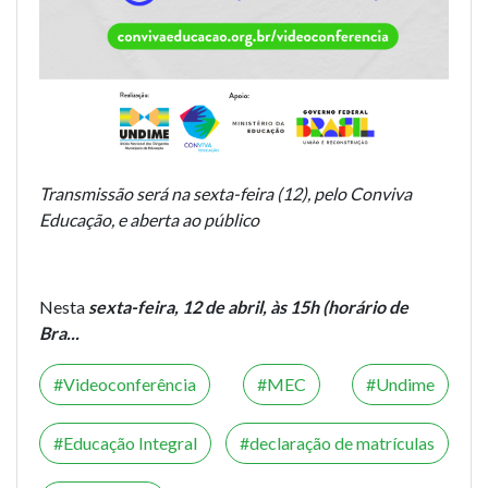
Transmissão será na sexta-feira (12), pelo Conviva
Educação, e aberta ao público
Nesta
sexta-feira, 12 de abril, às 15h (horário de
Bra...
Videoconferência
MEC
Undime
Educação Integral
declaração de matrículas