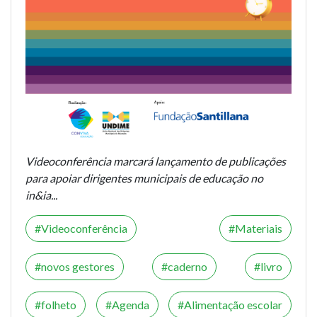
Videoconferência marcará lançamento de publicações
para apoiar dirigentes municipais de educação no
in&ia...
Videoconferência
Materiais
novos gestores
caderno
livro
folheto
Agenda
Alimentação escolar