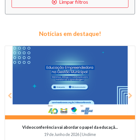
Limpar filtros
Notícias em destaque!
Previous
Nex
Videoconferência vai abordar o papel da educaçã...
19 de Junho de 2026 | Undime