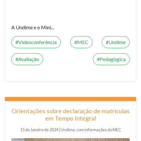
A Undime e o Mini...
Videoconferência
MEC
Undime
Avaliação
Pedagógica
Orientações sobre declaração de matrículas
em Tempo Integral
15 de Janeiro de 2024 | Undime, com informações do MEC