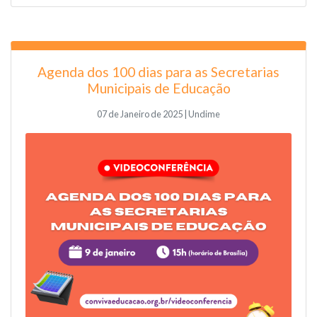
Agenda dos 100 dias para as Secretarias
Municipais de Educação
07 de Janeiro de 2025 | Undime