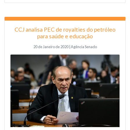
CCJ analisa PEC de royalties do petróleo
para saúde e educação
20 de Janeiro de 2020 | Agência Senado