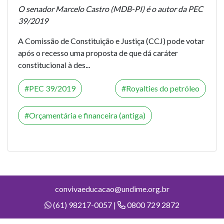
O senador Marcelo Castro (MDB-PI) é o autor da PEC
39/2019
A Comissão de Constituição e Justiça (CCJ) pode votar
após o recesso uma proposta de que dá caráter
constitucional à des...
PEC 39/2019
Royalties do petróleo
Orçamentária e financeira (antiga)
convivaeducacao@undime.org.br
(61) 98217-0057 |
0800 729 2872