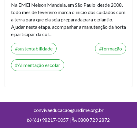
Na EMEI Nelson Mandela, em São Paulo, desde 2008,
todo mês de fevereiro marca o início dos cuidados com
a terra para que ela seja preparada para o plantio.
Ajudar nesta etapa, acompanhar a manutenção da horta
e participar da col...
sustentabilidade
formação
Alimentação escolar
convivaeducacao@undime.org.br
(61) 98217-0057 |
0800 729 2872