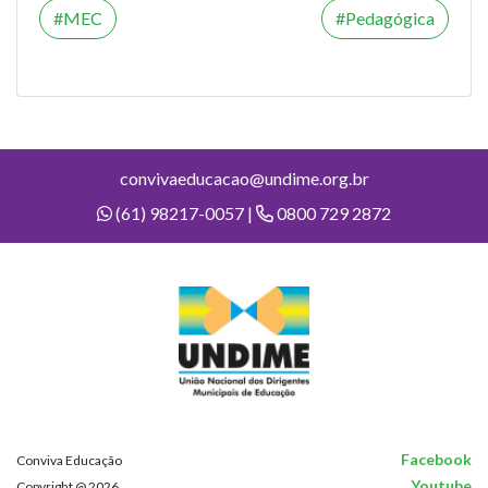
MEC
Pedagógica
convivaeducacao@undime.org.br
(61) 98217-0057 |
0800 729 2872
Facebook
Conviva Educação
Youtube
Copyright @ 2026