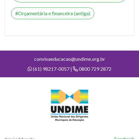
Orçamentária e financeira (antiga)
convivaeducacao@undime.org.br
(61) 98217-0057 |
0800 729 2872
Facebook