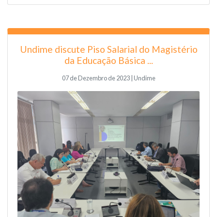
Undime discute Piso Salarial do Magistério
da Educação Básica ...
07 de Dezembro de 2023 | Undime