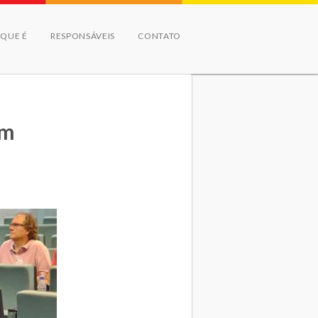
 QUE É
RESPONSÁVEIS
CONTATO
um