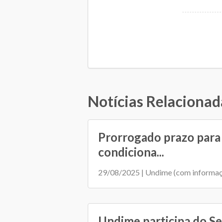
Notícias Relacionad
Prorrogado prazo para 
condiciona...
29/08/2025 | Undime (com informa
Undime participa do S