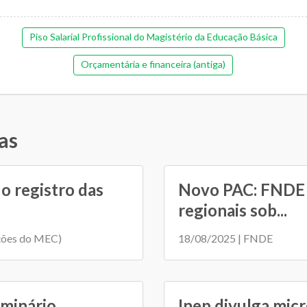
Piso Salarial Profissional do Magistério da Educação Básica
Orçamentária e financeira (antiga)
as
o registro das
Novo PAC: FNDE r
regionais sob...
ções do MEC)
18/08/2025 | FNDE
eminário
Inep divulga mic