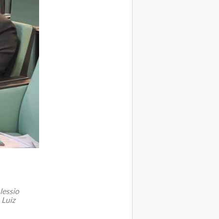
lessio
 Luiz