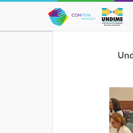
Conviva Educação
Und