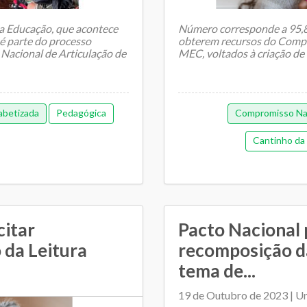
a Educação, que acontece
Número corresponde a 95,8%
 é parte do processo
obterem recursos do Compr
 Nacional de Articulação de
MEC, voltados à criação de 
abetizada
Pedagógica
Compromisso Nac
Cantinho da 
citar
Pacto Nacional 
 da Leitura
recomposição d
tema de...
19 de Outubro de 2023 | U