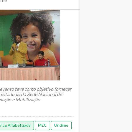
dime
evento teve como objetivo fornecer
 estaduais da Rede Nacional de
rmação e Mobilização
nça Alfabetizada
MEC
Undime