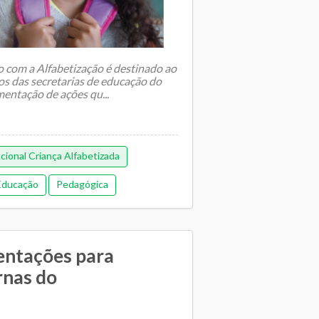
 com a Alfabetização é destinado ao
s das secretarias de educação do
entação de ações qu...
ional Criança Alfabetizada
 Educação
Pedagógica
ientações para
rnas do