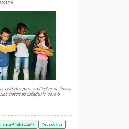
Undime
e critérios para avaliações de língua
los sistemas estaduais, para o
iança Alfabetizada
Pedagógica