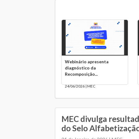
Webinário apresenta
diagnóstico da
Recomposição...
24/06/2026 | MEC
MEC divulga resultad
do Selo Alfabetizaçã