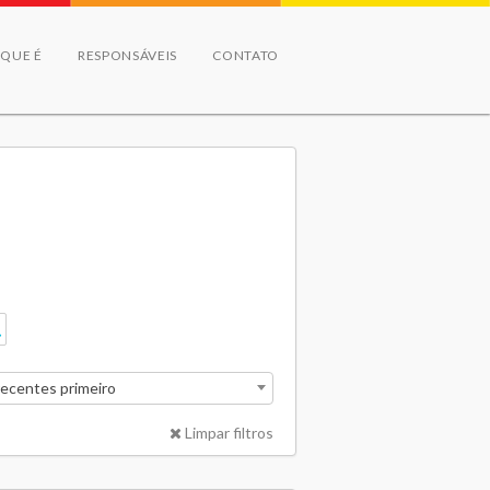
 QUE É
RESPONSÁVEIS
CONTATO
recentes primeiro
Limpar filtros