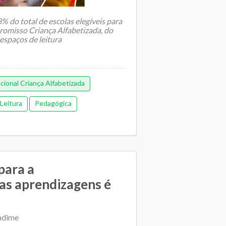
 do total de escolas elegíveis para
omisso Criança Alfabetizada, do
espaços de leitura
ional Criança Alfabetizada
Leitura
Pedagógica
para a
as aprendizagens é
ndime