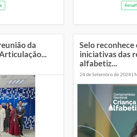
a
Renalf
reunião da
Selo reconhece 
rticulação...
iniciativas das 
alfabetiz...
24 de Setembro de 2024 |