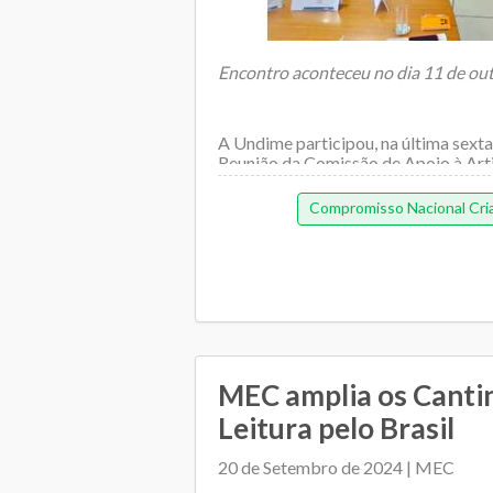
Encontro aconteceu no dia 11 de out
A Undime participou, na última sexta-
Reunião da Comissão de Apoio à Artic
Compromisso Nacional Cria
MEC amplia os Canti
Leitura pelo Brasil
20 de Setembro de 2024 | MEC