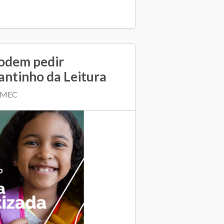
podem pedir
antinho da Leitura
| MEC