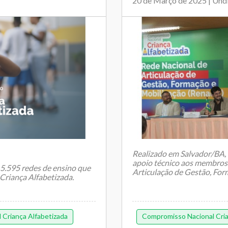
20 de Março de 2025 | Un
Realizado em Salvador/BA, 
apoio técnico aos membros
 5.595 redes de ensino que
Articulação de Gestão, Fo
riança Alfabetizada.
Criança Alfabetizada
Compromisso Nacional Cria