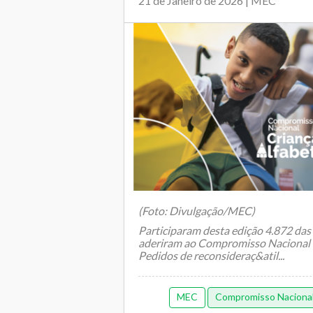
21 de Janeiro de 2026 | MEC
(Foto: Divulgação/MEC)
Participaram desta edição 4.872 das
aderiram ao Compromisso Nacional C
Pedidos de reconsideraç&atil...
MEC
Compromisso Nacional 