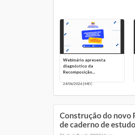
Webinário apresenta
diagnóstico da
Recomposição...
24/06/2026 | MEC
Construção do novo 
de caderno de estud