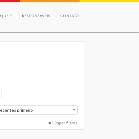
 QUE É
RESPONSÁVEIS
CONTATO
recentes primeiro
Limpar filtros