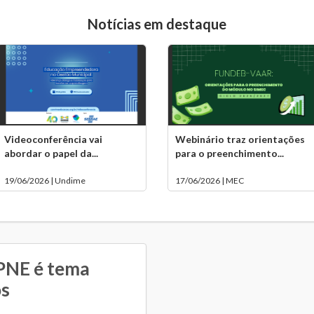
Notícias em destaque
Videoconferência vai
Webinário traz orientações
abordar o papel da...
para o preenchimento...
19/06/2026 | Undime
17/06/2026 | MEC
PNE é tema
os