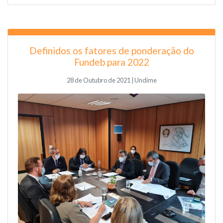
Definidos os fatores de ponderação do
Fundeb para 2022
28 de Outubro de 2021 | Undime