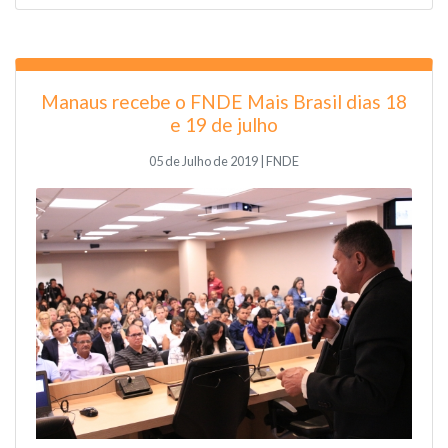
Manaus recebe o FNDE Mais Brasil dias 18
e 19 de julho
05 de Julho de 2019 | FNDE