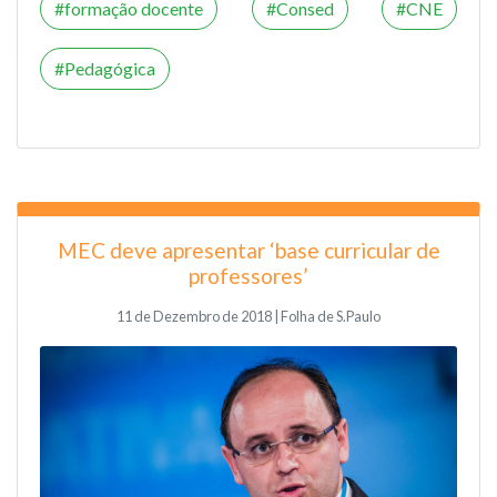
formação docente
Consed
CNE
Pedagógica
MEC deve apresentar ‘base curricular de
professores’
11 de Dezembro de 2018 | Folha de S.Paulo