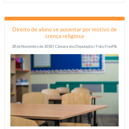
Direito de aluno se ausentar por motivo de
crença religiosa
28 de Novembro de 2018 | Câmara dos Deputados / Foto: FreePik