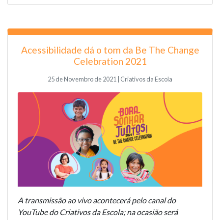
Acessibilidade dá o tom da Be The Change
Celebration 2021
25 de Novembro de 2021 | Criativos da Escola
A transmissão ao vivo acontecerá pelo
canal do
YouTube
do Criativos da Escola; na ocasião será