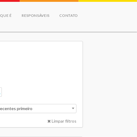
 QUE É
RESPONSÁVEIS
CONTATO
recentes primeiro
Limpar filtros