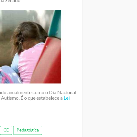
cia Senado
brado anualmente como o Dia Nacional
 Autismo. É o que estabelece a
Lei
CE
Pedagógica