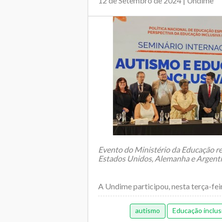
12 de Setembro de 2024 | Undime
Evento do Ministério da Educação reú
Estados Unidos, Alemanha e Argent
A Undime participou, nesta terça-feir
autismo
Educação inclus