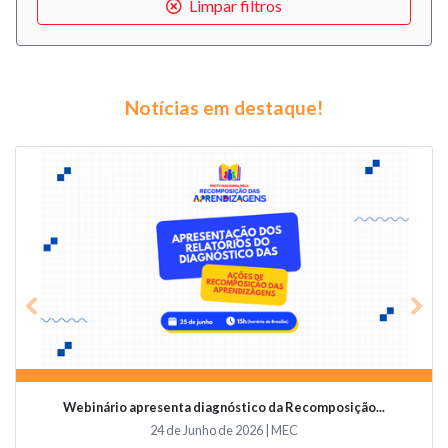
Limpar filtros
Notícias em destaque!
Previous
Nex
composição...
Videoconferência vai abordar o papel da edu
19 de Junho de 2026 | Undime