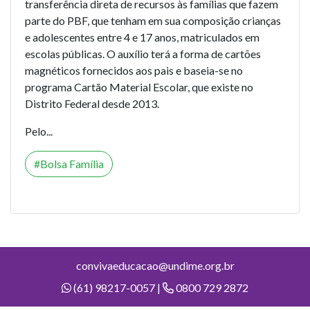
transferência direta de recursos às famílias que fazem
parte do PBF, que tenham em sua composição crianças
e adolescentes entre 4 e 17 anos, matriculados em
escolas públicas. O auxílio terá a forma de cartões
magnéticos fornecidos aos pais e baseia-se no
programa Cartão Material Escolar, que existe no
Distrito Federal desde 2013.
Pelo...
Bolsa Família
convivaeducacao@undime.org.br
(61) 98217-0057 |
0800 729 2872