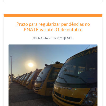
Prazo para regularizar pendências no
PNATE vai até 31 de outubro
30 de Outubro de 2023 | FNDE