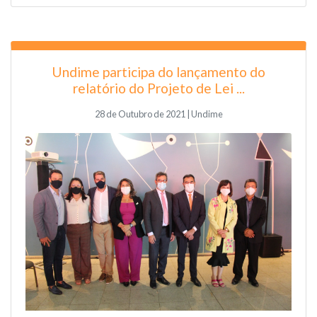
Undime participa do lançamento do
relatório do Projeto de Lei ...
28 de Outubro de 2021 | Undime