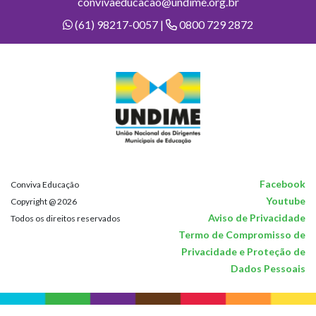
convivaeducacao@undime.org.br
(61) 98217-0057 |
0800 729 2872
Facebook
Conviva Educação
Youtube
Copyright @ 2026
Aviso de Privacidade
Todos os direitos reservados
Termo de Compromisso de
Privacidade e Proteção de
Dados Pessoais