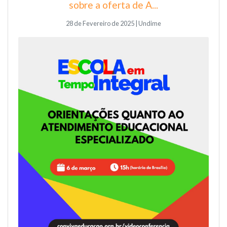
sobre a oferta de A...
28 de Fevereiro de 2025 | Undime