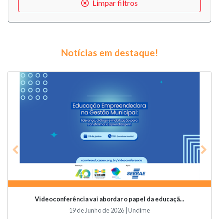
Limpar filtros
Notícias em destaque!
Previous
Nex
Videoconferência vai abordar o papel da educaçã...
19 de Junho de 2026 | Undime