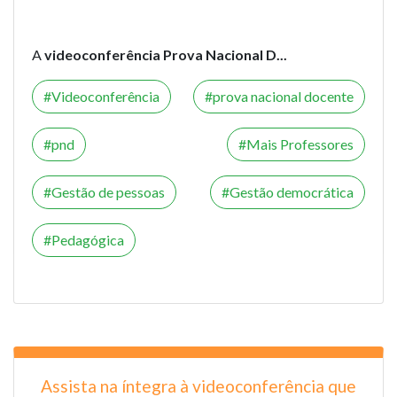
A
videoconferência Prova Nacional D...
Videoconferência
prova nacional docente
pnd
Mais Professores
Gestão de pessoas
Gestão democrática
Pedagógica
Assista na íntegra à videoconferência que