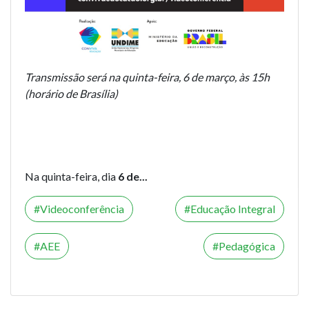
Transmissão será na quinta-feira, 6 de março, às 15h
(horário de Brasília)
Na quinta-feira, dia
6 de...
Videoconferência
Educação Integral
AEE
Pedagógica