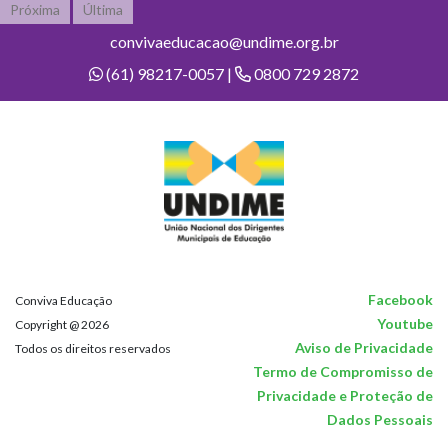
Próxima
Última
convivaeducacao@undime.org.br
(61) 98217-0057 |
0800 729 2872
Facebook
Conviva Educação
Youtube
Copyright @ 2026
Aviso de Privacidade
Todos os direitos reservados
Termo de Compromisso de
Privacidade e Proteção de
Dados Pessoais