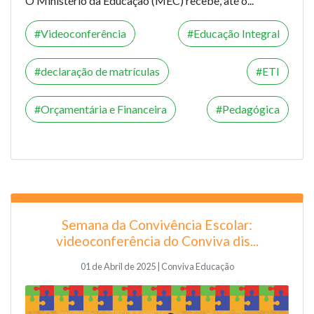
O Ministério da Educação (MEC) recebe, até o...
Videoconferência
Educação Integral
declaração de matrículas
ETI
Orçamentária e Financeira
Pedagógica
Semana da Convivência Escolar:
videoconferência do Conviva dis...
01 de Abril de 2025 | Conviva Educação