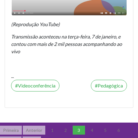
(Reprodução YouTube)
Transmissão aconteceu na terça-feira, 7 de janeiro, e
contou com mais de 2 mil pessoas acompanhando ao
vivo
...
Videoconferência
Pedagógica
Primeira
Anterior
1
2
3
4
5
6