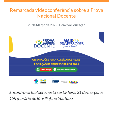
Remarcada videoconferência sobre a Prova
Nacional Docente
20 de Março de 2025 | Conviva Educação
Encontro virtual será nesta sexta-feira, 21 de março, às
15h (horário de Brasília), no Youtube