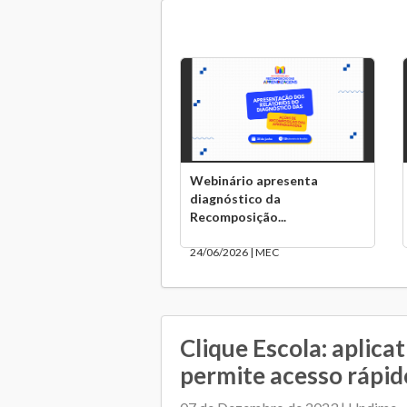
Webinário apresenta
diagnóstico da
Recomposição...
24/06/2026 | MEC
Clique Escola: aplica
permite acesso rápido