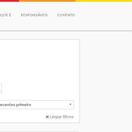
 QUE É
RESPONSÁVEIS
CONTATO
recentes primeiro
Limpar filtros