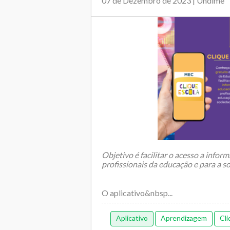
07 de Dezembro de 2023 | Undime
Objetivo é facilitar o acesso a info
profissionais da educação e para a s
O aplicativo&nbsp...
Aplicativo
Aprendizagem
Cli