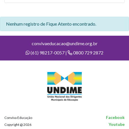
Nenhum registro de Fique Atento encontrado.
convivaeducacao@undime.org.br
(61) 98217-0057 |
0800 729 2872
Facebook
Conviva Educação
Youtube
Copyright @ 2026