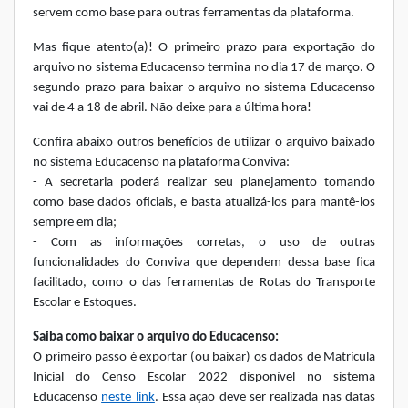
servem como base para outras ferramentas da plataforma.
Mas fique atento(a)! O primeiro prazo para exportação do
arquivo no sistema Educacenso termina no dia 17 de março. O
segundo prazo para baixar o arquivo no sistema Educacenso
vai de 4 a 18 de abril. Não deixe para a última hora!
Confira abaixo outros benefícios de utilizar o arquivo baixado
no sistema Educacenso na plataforma Conviva:
- A secretaria poderá realizar seu planejamento tomando
como base dados oficiais, e basta atualizá-los para mantê-los
sempre em dia;
- Com as informações corretas, o uso de outras
funcionalidades do Conviva que dependem dessa base fica
facilitado, como o das ferramentas de Rotas do Transporte
Escolar e Estoques.
Saiba como baixar o arquivo do Educacenso:
O primeiro passo é exportar (ou baixar) os dados de Matrícula
Inicial do Censo Escolar 2022 disponível no sistema
Educacenso
neste link
. Essa ação deve ser realizada nas datas