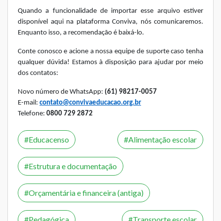
Quando a funcionalidade de importar esse arquivo estiver
disponível aqui na plataforma Conviva, nós comunicaremos.
Enquanto isso, a recomendação é baixá-lo.
Conte conosco e acione a nossa equipe de suporte caso tenha
qualquer dúvida! Estamos à disposição para ajudar por meio
dos contatos:
Novo número de WhatsApp:
(61) 98217-0057
E-mail:
contato@convivaeducacao.org.br
Telefone:
0800 729 2872
Educacenso
Alimentação escolar
Estrutura e documentação
Orçamentária e financeira (antiga)
Pedagógica
Transporte escolar