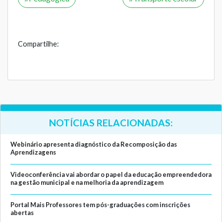
Compartilhe:
NOTÍCIAS RELACIONADAS:
Webinário apresenta diagnóstico da Recomposição das
Aprendizagens
Videoconferência vai abordar o papel da educação empreendedora
na gestão municipal e na melhoria da aprendizagem
Portal Mais Professores tem pós-graduações com inscrições
abertas