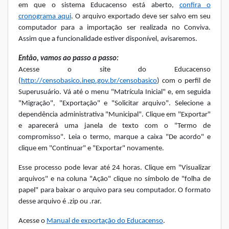
em que o sistema Educacenso está aberto,
confira o
cronograma aqui
. O arquivo exportado deve ser salvo em seu
computador para a importação ser realizada no Conviva.
Assim que a funcionalidade estiver disponível, avisaremos.
Então, vamos ao passo a passo:
Acesse o site do Educacenso
(
http://censobasico.inep.gov.br/censobasico
) com o perfil de
Superusuário. Vá até o menu "Matrícula Inicial" e, em seguida
"Migração", "Exportação" e "Solicitar arquivo". Selecione a
dependência administrativa "Municipal". Clique em "Exportar"
e aparecerá uma janela de texto com o "Termo de
compromisso". Leia o termo, marque a caixa "De acordo" e
clique em "Continuar" e "Exportar" novamente.
Esse processo pode levar até 24 horas. Clique em "Visualizar
arquivos" e na coluna "Ação" clique no símbolo de "folha de
papel" para baixar o arquivo para seu computador. O formato
desse arquivo é .zip ou .rar.
Acesse o
Manual de exportação do Educacenso
.