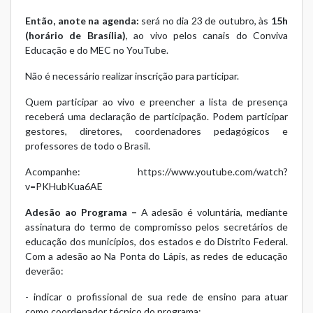
Então, anote na agenda:
será no dia 23 de outubro, às
15h
(horário de Brasília)
, ao vivo pelos canais do Conviva
Educação e do MEC no YouTube.
Não é necessário realizar inscrição para participar.
Quem participar ao vivo e preencher a lista de presença
receberá uma declaração de participação. Podem participar
gestores, diretores, coordenadores pedagógicos e
professores de todo o Brasil.
Acompanhe:
https://www.youtube.com/watch?
v=PKHubKua6AE
Adesão ao Programa –
A adesão é voluntária, mediante
assinatura do termo de compromisso pelos secretários de
educação dos municípios, dos estados e do Distrito Federal.
Com a adesão ao Na Ponta do Lápis, as redes de educação
deverão:
- indicar o profissional de sua rede de ensino para atuar
como coordenador técnico do programa;