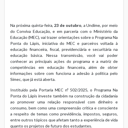
Na próxima quinta-feira,
23 de outubro
, a Undime, por meio
do
Conviva Educação
, e em parceria com o Ministério da
Educação (MEC), vai trazer orientações sobre o
Programa Na
Ponta do Lápis
, iniciativa do MEC e parceiros voltada à
educação financeira, fiscal, previdenciária e securitária na
educação básica. Nessa transmissão, você vai poder
conhecer as principais ações do programa e a matriz de
competências em educação financeira, além de obter
informações sobre com funciona a adesão à política pelo
Simec, que já está aberta.
Instituído pela
Portaria MEC nº 502/2025
, o Programa Na
Ponta do Lápis investe também na construção da cidadania
ao promover uma relação responsável com dinheiro e
consumo, bem como uma compreensão crítica e consciente
a respeito de temas como previdência, impostos, seguros,
entre outros tópicos que afetam tanto a experiência de vida
quanto os projetos de futuro dos estudantes.