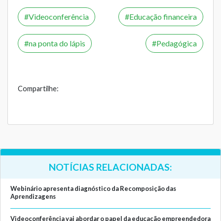
Videoconferência
Educação financeira
na ponta do lápis
Pedagógica
Compartilhe:
NOTÍCIAS RELACIONADAS:
Webinário apresenta diagnóstico da Recomposição das
Aprendizagens
Videoconferência vai abordar o papel da educação empreendedora