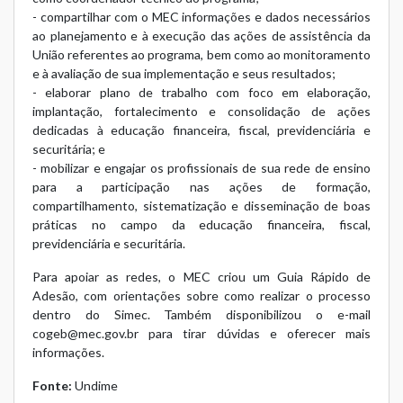
- compartilhar com o MEC informações e dados necessários
ao planejamento e à execução das ações de assistência da
União referentes ao programa, bem como ao monitoramento
e à avaliação de sua implementação e seus resultados;
- elaborar plano de trabalho com foco em elaboração,
implantação, fortalecimento e consolidação de ações
dedicadas à educação financeira, fiscal, previdenciária e
securitária; e
- mobilizar e engajar os profissionais de sua rede de ensino
para a participação nas ações de formação,
compartilhamento, sistematização e disseminação de boas
práticas no campo da educação financeira, fiscal,
previdenciária e securitária.
Para apoiar as redes, o MEC criou um
Guia Rápido de
Adesão
, com orientações sobre como realizar o processo
dentro do Simec. Também disponibilizou o e-mail
cogeb@mec.gov.br
para tirar dúvidas e oferecer mais
informações.
Fonte:
Undime