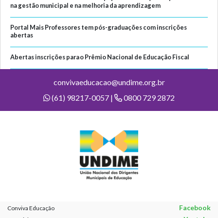
na gestão municipal e na melhoria da aprendizagem
Portal Mais Professores tem pós-graduações com inscrições
abertas
Abertas inscrições para o Prêmio Nacional de Educação Fiscal
convivaeducacao@undime.org.br
(61) 98217-0057 |
0800 729 2872
Facebook
Conviva Educação