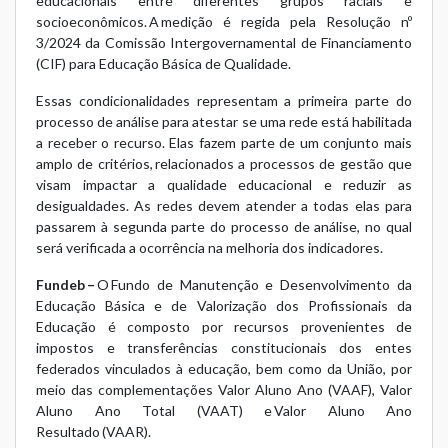
educacionais entre diferentes grupos raciais e
socioeconômicos. A medição é regida pela
Resolução nº
3/2024
da Comissão Intergovernamental de Financiamento
(CIF) para Educação Básica de Qualidade.
Essas condicionalidades representam a primeira parte do
processo de análise para atestar se uma rede está habilitada
a receber o recurso. Elas fazem parte de um conjunto mais
amplo de critérios, relacionados a processos de gestão que
visam impactar a qualidade educacional e reduzir as
desigualdades. As redes devem atender a todas elas para
passarem à segunda parte do processo de análise, no qual
será verificada a ocorrência na melhoria dos indicadores.
Fundeb –
O Fundo de Manutenção e Desenvolvimento da
Educação Básica e de Valorização dos Profissionais da
Educação é composto por recursos provenientes de
impostos e transferências constitucionais dos entes
federados vinculados à educação, bem como da União, por
meio das complementações Valor Aluno Ano (VAAF), Valor
Aluno Ano Total (VAAT) e Valor Aluno Ano
Resultado (VAAR).