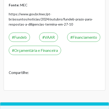
Fonte:
MEC
https://www.gov.br/mec/pt-
br/assuntos/noticias/2024/outubro/fundeb-prazo-para-
respostas-a-diligencias-termina-em-27-10
Fundeb
VAAR
Financiamento
Orçamentária e Financeira
Compartilhe: