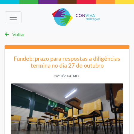
Voltar
Fundeb: prazo para respostas a diligências
termina no dia 27 de outubro
24/10/2024 | MEC