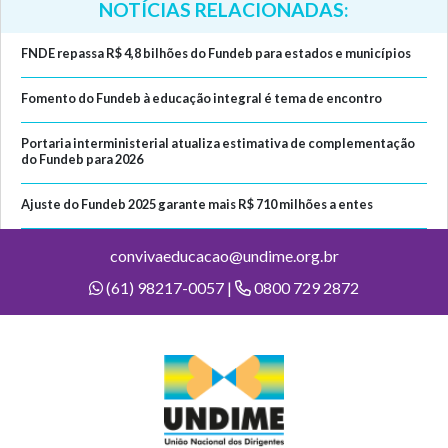
NOTÍCIAS RELACIONADAS:
FNDE repassa R$ 4,8 bilhões do Fundeb para estados e municípios
Fomento do Fundeb à educação integral é tema de encontro
Portaria interministerial atualiza estimativa de complementação
do Fundeb para 2026
Ajuste do Fundeb 2025 garante mais R$ 710 milhões a entes
convivaeducacao@undime.org.br
(61) 98217-0057 |
0800 729 2872