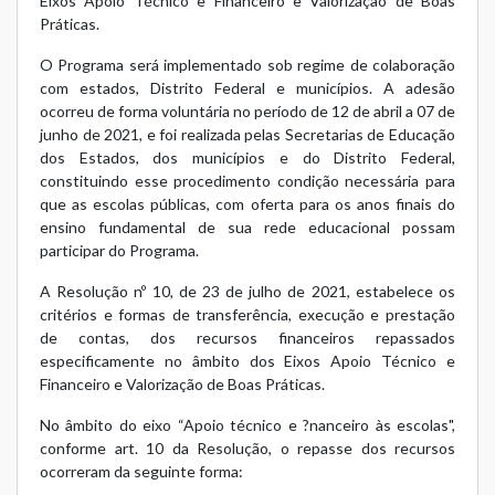
Eixos Apoio Técnico e Financeiro e Valorização de Boas
Práticas.
O Programa será implementado sob regime de colaboração
com estados, Distrito Federal e municípios. A adesão
ocorreu de forma voluntária no período de 12 de abril a 07 de
junho de 2021, e foi realizada pelas Secretarias de Educação
dos Estados, dos municípios e do Distrito Federal,
constituindo esse procedimento condição necessária para
que as escolas públicas, com oferta para os anos finais do
ensino fundamental de sua rede educacional possam
participar do Programa.
A Resolução nº 10, de 23 de julho de 2021, estabelece os
critérios e formas de transferência, execução e prestação
de contas, dos recursos financeiros repassados
especificamente no âmbito dos Eixos Apoio Técnico e
Financeiro e Valorização de Boas Práticas.
No âmbito do eixo “Apoio técnico e ?nanceiro às escolas",
conforme art. 10 da Resolução, o repasse dos recursos
ocorreram da seguinte forma: