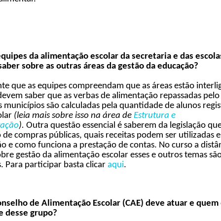
quipes da alimentação escolar da secretaria e das escola
saber sobre as outras áreas da gestão da educação?
te que as equipes compreendam que as áreas estão interli
devem saber que as verbas de alimentação repassadas pelo
s municípios são calculadas pela quantidade de alunos regi
lar
(leia mais sobre isso na área de
Estrutura e
ação
).
Outra questão essencial é saberem da legislação que 
 de compras públicas, quais receitas podem ser utilizadas 
o e como funciona a prestação de contas. No curso a distâ
bre gestão da alimentação escolar esses e outros temas sã
 Para participar basta clicar
aqui
.
onselho de Alimentação Escolar (CAE​)​ deve atuar e quem
te desse grupo?