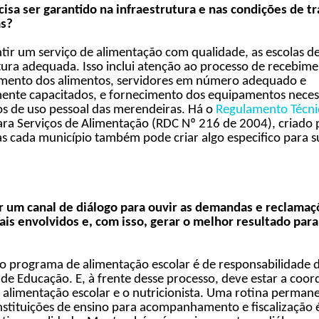
isa ser garantido na infraestrutura e nas condições de t
as?
tir um serviço de alimentação com qualidade, as escolas d
tura adequada. Isso inclui atenção ao processo de recebime
ento dos alimentos, servidores em número adequado e
ente capacitados, e fornecimento dos equipamentos necess
os de uso pessoal das merendeiras. Há o
Regulamento Técni
ara Serviços de Alimentação (RDC Nº 216 de 2004),
criado 
s cada município também pode criar algo especifico para s
r um canal de diálogo para ouvir as demandas e reclamaç
ais envolvidos e, com isso, gerar o melhor resultado para
o programa de alimentação escolar é de responsabilidade 
 de Educação. E, à frente desse processo, deve estar a coo
 alimentação escolar e o nutricionista. Uma rotina perman
 instituições de ensino para acompanhamento e fiscalização é