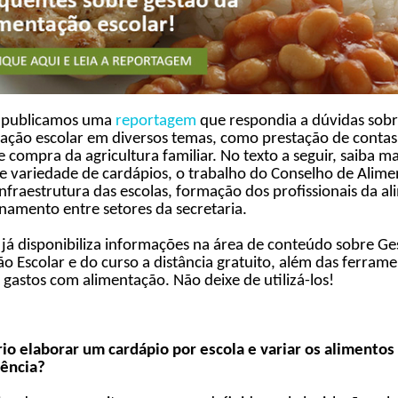
 publicamos uma
reportagem
que respondia a dúvidas sobr
ação escolar em diversos temas, como prestação de contas
 e compra da agricultura familiar. No texto a seguir, saiba ma
e variedade de cardápios, o trabalho do Conselho de Alim
 infraestrutura das escolas, formação dos profissionais da a
onamento entre setores da secretaria.
já disponibiliza informações na área de conteúdo sobre Ge
o Escolar e do curso a distância gratuito, além das ferram
 gastos com alimentação. Não deixe de utilizá-los!
io elaborar um cardápio por escola e variar os alimentos
ência?