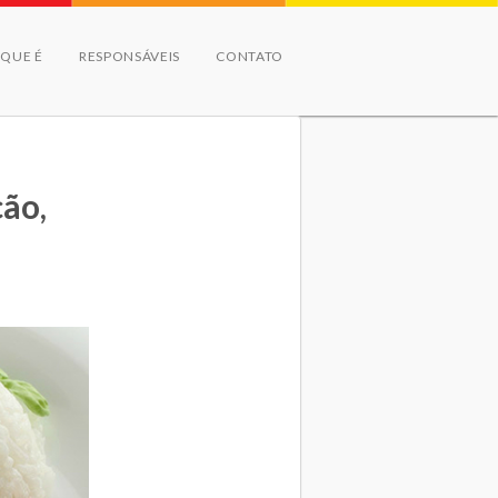
 QUE É
RESPONSÁVEIS
CONTATO
ção,