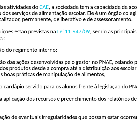
das atividades do
CAE
, a sociedade tem a capacidade de a
 dos serviços de alimentação escolar. Ele é um órgão coleg
scalizador, permanente, deliberativo e de assessoramento.
uições estão previstas na
Lei 11.947/09
, sendo as principai
es:
ão do regimento interno;
ação das ações desenvolvidas pelo gestor no PNAE, zelando p
dos produtos desde a compra até a distribuição aos escolar
s boas práticas de manipulação de alimentos;
do cardápio servido para os alunos frente à legislação do PN
da aplicação dos recursos e preenchimento dos relatórios d
ação de eventuais irregularidades que possam estar ocorr