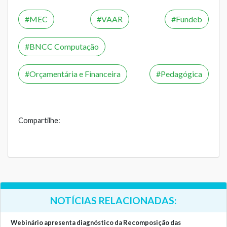
MEC
VAAR
Fundeb
BNCC Computação
Orçamentária e Financeira
Pedagógica
Compartilhe:
NOTÍCIAS RELACIONADAS:
Webinário apresenta diagnóstico da Recomposição das