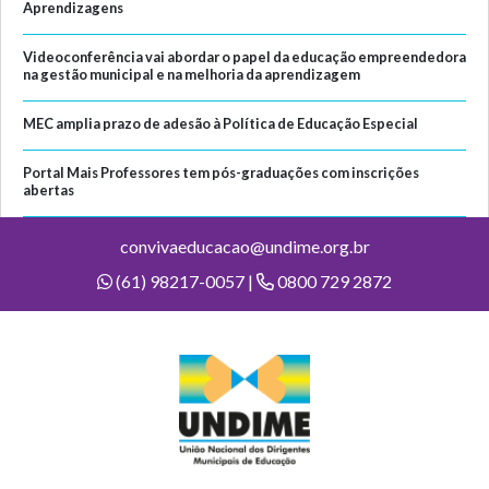
Aprendizagens
Videoconferência vai abordar o papel da educação empreendedora
na gestão municipal e na melhoria da aprendizagem
MEC amplia prazo de adesão à Política de Educação Especial
Portal Mais Professores tem pós-graduações com inscrições
abertas
convivaeducacao@undime.org.br
(61) 98217-0057 |
0800 729 2872