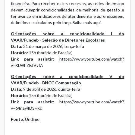
financeira. Para receber estes recursos, as redes de ensino
devem cumprir condicionalidades de melhoria de gestão e
ter avanço em indicadores de atendimento e aprendizagem,
definidos e calculados pelo Inep.
Saiba mais aqui.
Orientações sobre a condicionalidade I do
VAAR/Fundeb - Seleção de Diretores Escolares
Data:
31 de março de 2026, terça-feira
Horário:
15h (horário de Brasília)
Link para assistir:
https://www.youtube.com/watch?
v=XLWhZBfVvfA
Orientações sobre a condicionalidade V do
VAAR/Fundeb - BNCC Computação
Data:
9 de abril de 2026, quinta-feira
Horário:
15h (horário de Brasília)
Link para assistir:
https://www.youtube.com/watch?
v=64nay4DSHxc
Fonte
: Undime