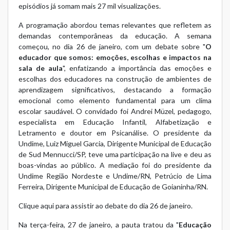
episódios já somam mais 27 mil visualizações.
A programação abordou temas relevantes que refletem as
demandas contemporâneas da educação. A semana
começou, no dia 26 de janeiro, com um debate sobre "
O
educador que somos: emoções, escolhas e impactos na
sala de aula
", enfatizando a importância das emoções e
escolhas dos educadores na construção de ambientes de
aprendizagem significativos, destacando a formação
emocional como elemento fundamental para um clima
escolar saudável. O convidado foi Andrei Müzel, pedagogo,
especialista em Educação Infantil, Alfabetização e
Letramento e doutor em Psicanálise. O presidente da
Undime, Luiz Miguel Garcia, Dirigente Municipal de Educação
de Sud Mennucci/SP, teve uma participação na live e deu as
boas-vindas ao público. A mediação foi do presidente da
Undime Região Nordeste e Undime/RN, Petrúcio de Lima
Ferreira, Dirigente Municipal de Educação de Goianinha/RN.
Clique aqui para assistir ao debate do dia 26 de janeiro.
Na terça-feira, 27 de janeiro, a pauta tratou da "
Educação