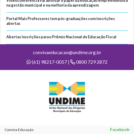
Videoconferência vai abordar o papel da educação empreendedora
na gestão municipal e na melhoria da aprendizagem
Portal Mais Professores tem pós-graduações com inscrições
abertas
Abertas inscrições para o Prêmio Nacional de Educação Fiscal
convivaeducacao@undime.org.br
(61) 98217-0057 |
0800 729 2872
Facebook
Conviva Educação