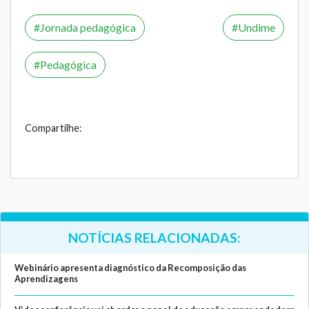
Jornada pedagógica
Undime
Pedagógica
Compartilhe:
NOTÍCIAS RELACIONADAS:
Webinário apresenta diagnóstico da Recomposição das
Aprendizagens