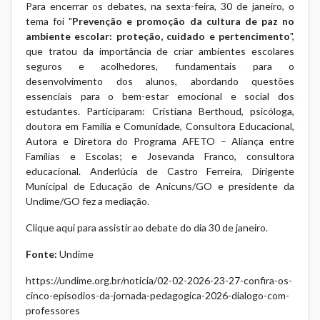
Para encerrar os debates, na sexta-feira, 30 de janeiro, o
tema foi "
Prevenção e promoção da cultura de paz no
ambiente escolar: proteção, cuidado e pertencimento
",
que tratou da importância de criar ambientes escolares
seguros e acolhedores, fundamentais para o
desenvolvimento dos alunos, abordando questões
essenciais para o bem-estar emocional e social dos
estudantes. Participaram: Cristiana Berthoud, psicóloga,
doutora em Família e Comunidade, Consultora Educacional,
Autora e Diretora do Programa AFETO – Aliança entre
Famílias e Escolas; e Josevanda Franco, consultora
educacional. Anderlúcia de Castro Ferreira, Dirigente
Municipal de Educação de Anicuns/GO e presidente da
Undime/GO fez a mediação.
Clique aqui para assistir ao debate do dia 30 de janeiro.
Fonte:
Undime
https://undime.org.br/noticia/02-02-2026-23-27-confira-os-
cinco-episodios-da-jornada-pedagogica-2026-dialogo-com-
professores