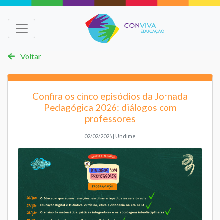
Voltar
Confira os cinco episódios da Jornada
Pedagógica 2026: diálogos com
professores
02/02/2026 | Undime