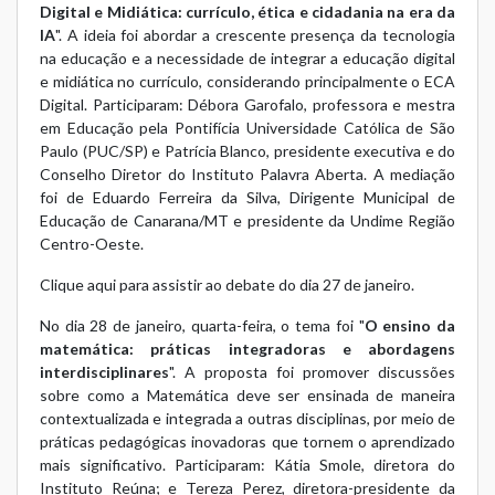
Digital e Midiática: currículo, ética e cidadania na era da
IA
". A ideia foi abordar a crescente presença da tecnologia
na educação e a necessidade de integrar a educação digital
e midiática no currículo, considerando principalmente o ECA
Digital. Participaram: Débora Garofalo, professora e mestra
em Educação pela Pontifícia Universidade Católica de São
Paulo (PUC/SP) e Patrícia Blanco, presidente executiva e do
Conselho Diretor do Instituto Palavra Aberta. A mediação
foi de Eduardo Ferreira da Silva, Dirigente Municipal de
Educação de Canarana/MT e presidente da Undime Região
Centro-Oeste.
Clique aqui para assistir ao debate do dia 27 de janeiro.
No dia 28 de janeiro, quarta-feira, o tema foi "
O ensino da
matemática: práticas integradoras e abordagens
interdisciplinares
". A proposta foi promover discussões
sobre como a Matemática deve ser ensinada de maneira
contextualizada e integrada a outras disciplinas, por meio de
práticas pedagógicas inovadoras que tornem o aprendizado
mais significativo. Participaram: Kátia Smole, diretora do
Instituto Reúna; e Tereza Perez, diretora-presidente da