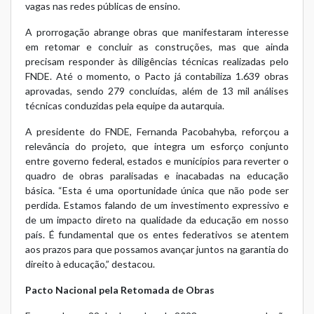
vagas nas redes públicas de ensino.
A prorrogação abrange obras que manifestaram interesse
em retomar e concluir as construções, mas que ainda
precisam responder às diligências técnicas realizadas pelo
FNDE. Até o momento, o Pacto já contabiliza 1.639 obras
aprovadas, sendo 279 concluídas, além de 13 mil análises
técnicas conduzidas pela equipe da autarquia.
A presidente do FNDE, Fernanda Pacobahyba, reforçou a
relevância do projeto, que integra um esforço conjunto
entre governo federal, estados e municípios para reverter o
quadro de obras paralisadas e inacabadas na educação
básica. “Esta é uma oportunidade única que não pode ser
perdida. Estamos falando de um investimento expressivo e
de um impacto direto na qualidade da educação em nosso
país. É fundamental que os entes federativos se atentem
aos prazos para que possamos avançar juntos na garantia do
direito à educação,” destacou.
Pacto Nacional pela Retomada de Obras