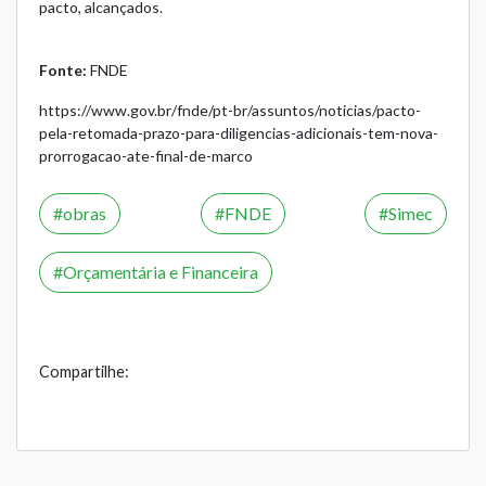
pacto, alcançados.
Fonte:
FNDE
https://www.gov.br/fnde/pt-br/assuntos/noticias/pacto-
pela-retomada-prazo-para-diligencias-adicionais-tem-nova-
prorrogacao-ate-final-de-marco
obras
FNDE
Simec
Orçamentária e Financeira
Compartilhe: