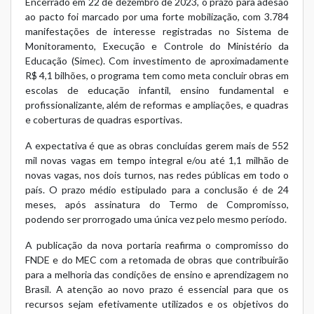
Encerrado em 22 de dezembro de 2023, o prazo para adesão
ao pacto foi marcado por uma forte mobilização, com 3.784
manifestações de interesse registradas no Sistema de
Monitoramento, Execução e Controle do Ministério da
Educação (Simec). Com investimento de aproximadamente
R$ 4,1 bilhões, o programa tem como meta concluir obras em
escolas de educação infantil, ensino fundamental e
profissionalizante, além de reformas e ampliações, e quadras
e coberturas de quadras esportivas.
A expectativa é que as obras concluídas gerem mais de 552
mil novas vagas em tempo integral e/ou até 1,1 milhão de
novas vagas, nos dois turnos, nas redes públicas em todo o
país. O prazo médio estipulado para a conclusão é de 24
meses, após assinatura do Termo de Compromisso,
podendo ser prorrogado uma única vez pelo mesmo período.
A publicação da nova portaria reafirma o compromisso do
FNDE e do MEC com a retomada de obras que contribuirão
para a melhoria das condições de ensino e aprendizagem no
Brasil. A atenção ao novo prazo é essencial para que os
recursos sejam efetivamente utilizados e os objetivos do