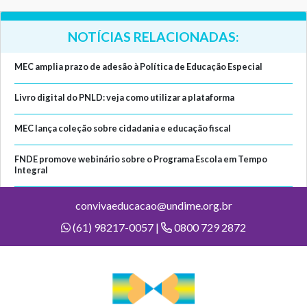
NOTÍCIAS RELACIONADAS:
MEC amplia prazo de adesão à Política de Educação Especial
Livro digital do PNLD: veja como utilizar a plataforma
MEC lança coleção sobre cidadania e educação fiscal
FNDE promove webinário sobre o Programa Escola em Tempo
Integral
convivaeducacao@undime.org.br
(61) 98217-0057 |
0800 729 2872