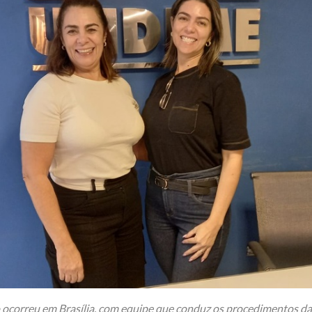
 ocorreu em Brasília, com equipe que conduz os procedimentos da