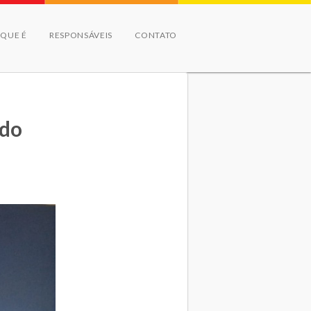
 QUE É
RESPONSÁVEIS
CONTATO
 do