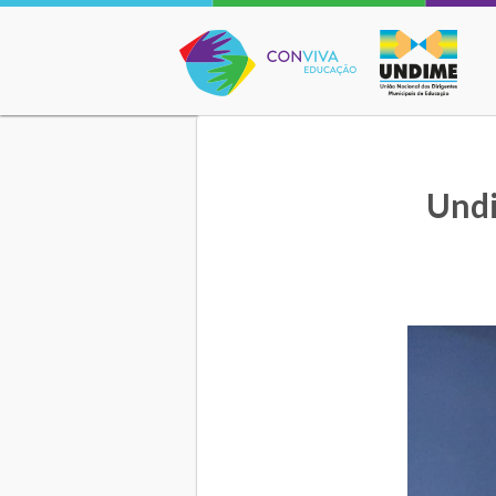
Conviva Educação
Undi