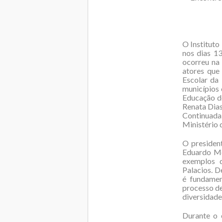
O Instituto
nos dias 1
ocorreu na 
atores que
Escolar da
municípios 
Educação d
Renata Dias
Continuada
Ministério 
O president
Eduardo Mo
exemplos d
Palacios. D
é fundamen
processo de
diversidade 
Durante o 