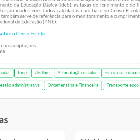
ento da Educação Básica (ldeb), as taxas de rendimento e de fl
torção idade-série: todos calculados com base no Censo Escola
s também serve de referência para o monitoramento e cumpriment
cional da Educação (PNE).
sobre o Censo Escolar
 com adaptações
me
colar
Inep
Undime
Alimentação escolar
Estrutura e docu
estão administrativa
Orçamentária e Financeira
Transporte escol
as