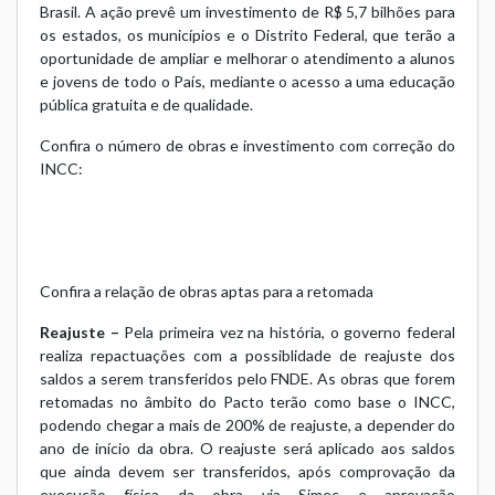
Brasil. A ação prevê um investimento de R$ 5,7 bilhões para
os estados, os municípios e o Distrito Federal, que terão a
oportunidade de ampliar e melhorar o atendimento a alunos
e jovens de todo o País, mediante o acesso a uma educação
pública gratuita e de qualidade.
Confira o número de obras e investimento com correção do
INCC:
Confira a relação de obras aptas para a retomada
Reajuste –
Pela primeira vez na história, o governo federal
realiza repactuações com a possiblidade de reajuste dos
saldos a serem transferidos pelo FNDE. As obras que forem
retomadas no âmbito do Pacto terão como base o INCC,
podendo chegar a mais de 200% de reajuste, a depender do
ano de início da obra. O reajuste será aplicado aos saldos
que ainda devem ser transferidos, após comprovação da
execução física da obra via Simec e aprovação