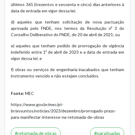
últimos 365 (trezentos e sessenta e cinco) dias anteriores à
data de entrada em vigor dessa lei;
d) aqueles que tenham solicitação de nova pactuação
aprovada pelo FNDE, nos termos da Resolução nº 3 do
Conselho Deliberativo do FNDE, de 20 de abril de 2021; ou
e) aqueles que tenham pedido de prorrogação de vigência
indeferido entre 1º de abril de 2023 e a data de entrada em
vigor dessa lei; e
f) obras ou serviços de engenharia inacabados que tenham
instrumento vencido e não estejam concluídos.
Fonte:
MEC
https://www.gov.br/mec/pt-
br/assuntos/noticias/2023/dezembro/prorrogado-prazo-
para-manifestar-interesse-na-retomada-de-obras
retomada de obras
paralisadas