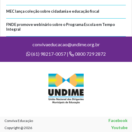
MEC lança coleção sobre cidadania e educação fiscal
FNDE promove webinário sobre o Programa Escola em Tempo
Integral
convivaeducacao@undime.org.br
(61) 98217-0057 |
0800 729 2872
Facebook
Conviva Educação
Youtube
Copyright @ 2026