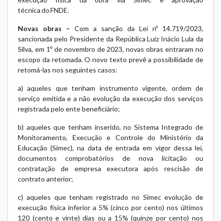
técnica do FNDE.
Novas obras –
Com a sanção da
Lei nº 14.719/2023
,
sancionada pelo Presidente da República Luiz Inácio Lula da
Silva, em 1º de novembro de 2023, novas obras entraram no
escopo da retomada. O novo texto prevê a possibilidade de
retomá-las nos seguintes casos:
a) aqueles que tenham instrumento vigente, ordem de
serviço emitida e a não evolução da execução dos serviços
registrada pelo ente beneficiário;
b) aqueles que tenham inserido, no Sistema Integrado de
Monitoramento, Execução e Controle do Ministério da
Educação (Simec), na data de entrada em vigor dessa lei,
documentos comprobatórios de nova licitação ou
contratação de empresa executora após rescisão de
contrato anterior;
c) aqueles que tenham registrado no Simec evolução de
execução física inferior a 5% (cinco por cento) nos últimos
120 (cento e vinte) dias ou a 15% (quinze por cento) nos