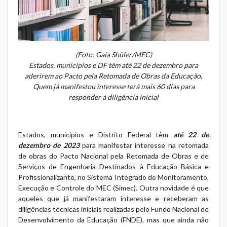
(Foto: Gaia Shüler/MEC)
Estados, municípios e DF têm até 22 de dezembro para
aderirem ao Pacto pela Retomada de Obras da Educação.
Quem já manifestou interesse terá mais 60 dias para
responder à diligência inicial
Estados, municípios e Distrito Federal têm
até 22 de
dezembro de 2023
para manifestar interesse na retomada
de obras do
Pacto Nacional pela Retomada de Obras e de
Serviços de Engenharia Destinados à Educação Básica e
Profissionalizante
, no Sistema Integrado de Monitoramento,
Execução e Controle do MEC (
Simec
). Outra novidade é que
aqueles que já manifestaram interesse e receberam as
diligências técnicas iniciais realizadas pelo Fundo Nacional de
Desenvolvimento da Educação (FNDE), mas que ainda não