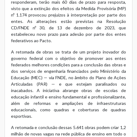
responderam, terão mais 60 dias de prazo para resposta,
visto que a extinção dos efeitos da Medida Provisória (MP)
nº 1.174 provocou prejuízos à interpretação por parte dos
entes. As alterações estão previstas na
Resolução
CD/FNDE nº 30, de 13 de dezembro de 2023
, que
estabeleceu novo prazo para adesão por parte dos entes
federativos ao Pacto.
A retomada de obras se trata de um projeto inovador do
governo federal com o objetivo de promover aos entes
federados melhores condições para a conclusão das obras e
dos serviços de engenharia financiados pelo Ministério da
Educação (MEC) — via FNDE, no âmbito do Plano de Ações
Articuladas (PAR) — e que estejam paralisados ou
inacabados. A iniciativa abrange obras de escolas de
educação infantil e ensino fundamental e profissionalizante,
além de reformas e ampliações de infraestruturas
educacionais, como quadras e coberturas de quadras
esportivas.
A retomada e conclusão dessas 5.641 obras podem criar 1,2
milhão de novas vagas na rede pública de ensino em todo o