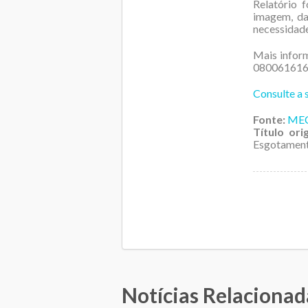
Relatório 
imagem, da
necessidade
Mais inform
080061616
Consulte a 
Fonte:
ME
Título orig
Esgotament
Notícias Relacionad