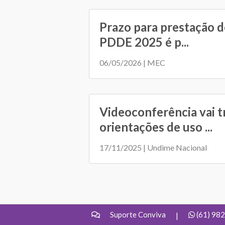
Prazo para prestação d
PDDE 2025 é p...
06/05/2026 | MEC
Videoconferência vai t
orientações de uso ...
17/11/2025 | Undime Nacional
Suporte Conviva
(61) 98
|