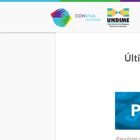
Conviva Educação
Últ
Para fazer 