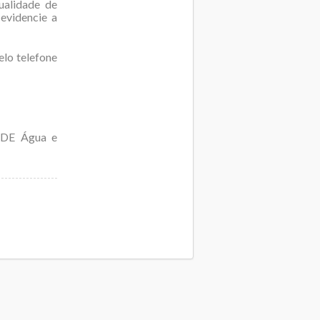
ualidade de
evidencie a
elo telefone
PDDE Água e