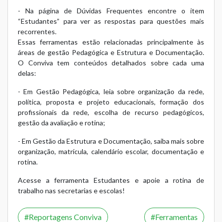
- Na página de
Dúvidas Frequentes
encontre o item
“Estudantes” para ver as respostas para questões mais
recorrentes.
Essas ferramentas estão relacionadas principalmente às
áreas de gestão
Pedagógica
e
Estrutura e Documentação
.
O Conviva tem conteúdos detalhados sobre cada uma
delas:
- Em Gestão Pedagógica, leia sobre
organização da rede
,
política, proposta e projeto educacionais
,
formação dos
profissionais da rede
,
escolha de recurso pedagógicos
,
gestão da avaliação
e
rotina
;
- Em Gestão da Estrutura e Documentação, saiba mais sobre
organização
,
matrícula
,
calendário escolar
,
documentação
e
rotina
.
Acesse a ferramenta Estudantes e apoie a rotina de
trabalho nas secretarias e escolas!
Reportagens Conviva
Ferramentas