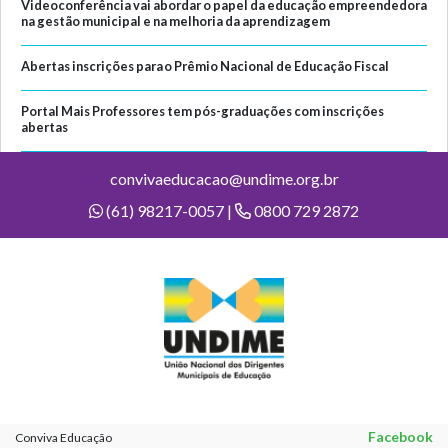
Videoconferência vai abordar o papel da educação empreendedora
na gestão municipal e na melhoria da aprendizagem
Abertas inscrições para o Prêmio Nacional de Educação Fiscal
Portal Mais Professores tem pós-graduações com inscrições
abertas
convivaeducacao@undime.org.br
(61) 98217-0057 |
0800 729 2872
Facebook
Conviva Educação