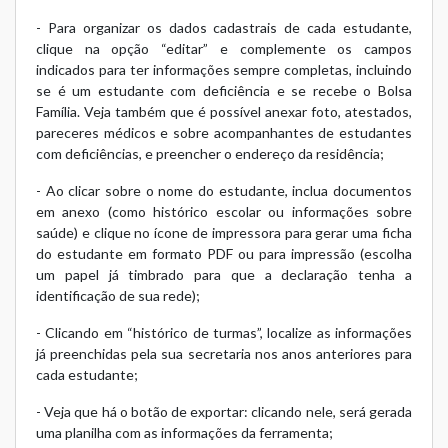
- Para organizar os dados cadastrais de cada estudante,
clique na opção “editar” e complemente os campos
indicados para ter informações sempre completas, incluindo
se é um estudante com deficiência e se recebe o Bolsa
Família. Veja também que é possível anexar foto, atestados,
pareceres médicos e sobre acompanhantes de estudantes
com deficiências, e preencher o endereço da residência;
- Ao clicar sobre o nome do estudante, inclua documentos
em anexo (como histórico escolar ou informações sobre
saúde) e clique no ícone de impressora para gerar uma ficha
do estudante em formato PDF ou para impressão (escolha
um papel já timbrado para que a declaração tenha a
identificação de sua rede);
- Clicando em “histórico de turmas”, localize as informações
já preenchidas pela sua secretaria nos anos anteriores para
cada estudante;
- Veja que há o botão de exportar: clicando nele, será gerada
uma planilha com as informações da ferramenta;