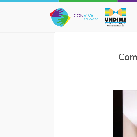
Conviva Educação
Comi