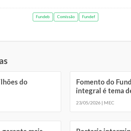
Fundeb
Comissão
Fundef
as
ilhões do
Fomento do Fund
integral é tema de
23/05/2026 | MEC