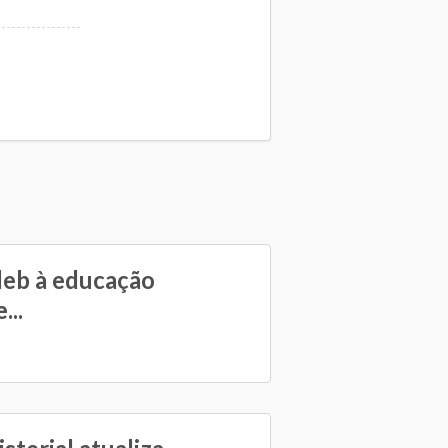
eb à educação
...