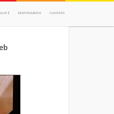
 QUE É
RESPONSÁVEIS
CONTATO
deb