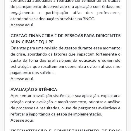
continuada adequadas à realidade contemplando as etapas
de planejamento desenvolvido e a aplicação com ênfase no
engajamento e participação ativa dos professores,
atendendo as adequações previstas na BNCC.
Acesse aqui.
GESTÃO FINANCEIRA E DE PESSOAS PARA DIRIGENTES
MUNICIPAIS E EQUIPE
Orientar para uma revisão de gastos durante esse momento
de crise, abordando os fatores que impactam fortemente o
custo da folha dos profissionais da educação e sugerindo
estratégias que resultem em economia a evitem atrasos no
pagamento dos salários.
Acesse aqui.
AVALIAÇÃO SISTÊMICA
Apresentar a avaliação sistêmica e sua aplicação, explicitar a
relação entre avaliação e monitoramento, orientar a análise
de processos e resultados, o uso de perguntas avaliativas e
reforçar a importância da etapa de implementação.
Acesse aqui.
SISTEMATIZAÇÃO E COMPARTILHAMENTO DE BOAS