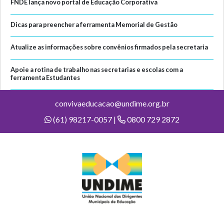
FNDE lança novo portal de Educação Corporativa
Dicas para preencher a ferramenta Memorial de Gestão
Atualize as informações sobre convênios firmados pela secretaria
Apoie a rotina de trabalho nas secretarias e escolas com a
ferramenta Estudantes
convivaeducacao@undime.org.br
(61) 98217-0057 |
0800 729 2872