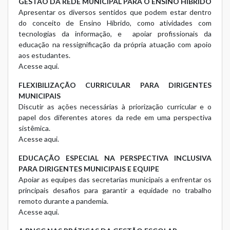
GESTÃO DA REDE MUNICIPAL PARA O ENSINO HÍBRIDO
Apresentar os diversos sentidos que podem estar dentro
do conceito de Ensino Híbrido, como atividades com
tecnologias da informação, e apoiar profissionais da
educação na ressignificação da própria atuação com apoio
aos estudantes.
Acesse aqui.
FLEXIBILIZAÇÃO CURRICULAR PARA DIRIGENTES
MUNICIPAIS
Discutir as ações necessárias à priorização curricular e o
papel dos diferentes atores da rede em uma perspectiva
sistêmica.
Acesse aqui.
EDUCAÇÃO ESPECIAL NA PERSPECTIVA INCLUSIVA
PARA DIRIGENTES MUNICIPAIS E EQUIPE
Apoiar as equipes das secretarias municipais a enfrentar os
principais desafios para garantir a equidade no trabalho
remoto durante a pandemia.
Acesse aqui.