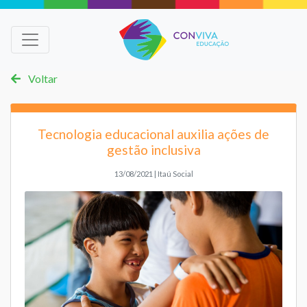
Voltar
Tecnologia educacional auxilia ações de
gestão inclusiva
13/08/2021 | Itaú Social