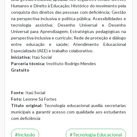
Humanos e Direito à Educação; Histórico do movimento pela
conquista dos direitos das pessoas com deficiência; Gestão
na perspectiva inclusiva e política pública; Acessibilidades e
tecnologia assistiva; Desenho Universal e Desenho
Universal para Aprendizagem; Estratégicas pedagógicas na
perspectiva inclusiva e currículo; Rede de proteção e diálogo
entre educação e saúde; Atendimento Educacional
Especializado (AEE) e trabalho colaborativo.
Iniciativa:
Itaú Social
Parceria técnica:
Instituto Rodrigo Mendes
Gratuito
Fonte
:
Itaú Social
Foto:
Leonne Sá Fortes
Título original:
Tecnologia educacional auxilia secretarias
municipais a garantir acesso com qualidade aos estudantes
com deficiência
Inclusão
Tecnologia Educacional