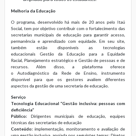
Melhoria da Educação
O programa, desenvolvido há mais de 20 anos pelo Itaú
Social, tem por objetivo contribuir com o fortalecimento das
secretarias municipais de educação para garantir acesso,
permanência e aprendizado com equidade. Em seu site,
também estão disponíveis as tecnologias
educacionais
Gestão da Educação para a Equidade
Racial
,
Planejamento estratégico
e
Gestão de pessoas e de
recursos
. Além disso, a plataforma oferece
o
Autodiagnóstico da Rede de Ensino
, instrumento
disponível para que os gestores avaliem diferentes
aspectos da gestão de uma secretaria de educação.
Serviço
Tecnologia Educacional “Gestão inclusiva: pessoas com
deficiência”
Público:
Dirigentes municipais de educação, equipes
técnicas das secretarias de educação
Conteúdo:
implementação, monitoramento e avaliação de
uma gestão inclusiva, apoiada nos seguintes temas: Diretos