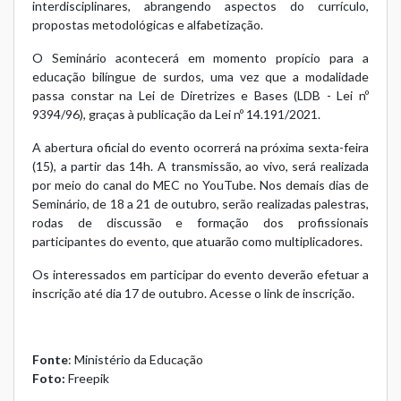
interdisciplinares, abrangendo aspectos do currículo,
propostas metodológicas e alfabetização.
O Seminário acontecerá em momento propício para a
educação bilíngue de surdos, uma vez que a modalidade
passa constar na Lei de Diretrizes e Bases (LDB - Lei nº
9394/96), graças à publicação da Lei nº 14.191/2021.
A abertura oficial do evento ocorrerá na próxima sexta-feira
(15), a partir das 14h. A transmissão, ao vivo, será realizada
por meio do canal do MEC no YouTube. Nos demais dias de
Seminário, de 18 a 21 de outubro, serão realizadas palestras,
rodas de discussão e formação dos profissionais
participantes do evento, que atuarão como multiplicadores.
Os interessados em participar do evento deverão efetuar a
inscrição até dia 17 de outubro.
Acesse
o link de inscrição.
Fonte
:
Ministério da Educação
Foto:
Freepik