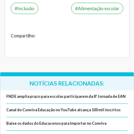
Inclusão
Alimentação escolar
Compartilhe:
NOTÍCIAS RELACIONADAS:
FNDE amplia prazo para escolas participarem da 8ª Jornada de EAN
Canal do Conviva Educação no YouTube alcança 100 mil inscritos
Baixe os dados do Educacenso para Importar no Conviva