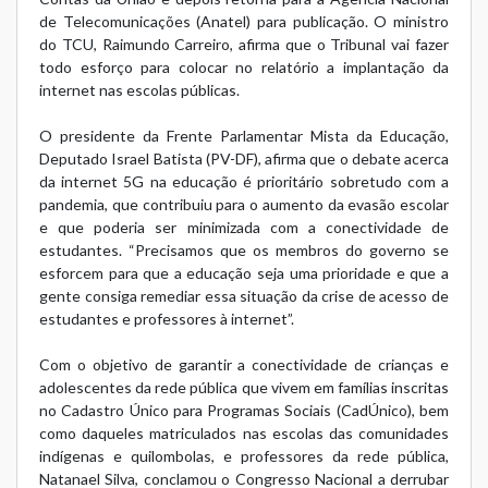
de Telecomunicações (Anatel) para publicação. O ministro
do TCU, Raimundo Carreiro, afirma que o Tribunal vai fazer
todo esforço para colocar no relatório a implantação da
internet nas escolas públicas.
O presidente da Frente Parlamentar Mista da Educação,
Deputado Israel Batista (PV-DF), afirma que o debate acerca
da internet 5G na educação é prioritário sobretudo com a
pandemia, que contribuiu para o aumento da evasão escolar
e que poderia ser minimizada com a conectividade de
estudantes. “Precisamos que os membros do governo se
esforcem para que a educação seja uma prioridade e que a
gente consiga remediar essa situação da crise de acesso de
estudantes e professores à internet”.
Com o objetivo de garantir a conectividade de crianças e
adolescentes da rede pública que vivem em famílias inscritas
no Cadastro Único para Programas Sociais (CadÚnico), bem
como daqueles matriculados nas escolas das comunidades
indígenas e quilombolas, e professores da rede pública,
Natanael Silva, conclamou o Congresso Nacional a derrubar