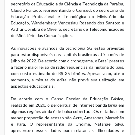
secretário da Educação e da Ciência e Tecnologia da Paraíba,
Claudio Furtado, representando o Consed; do secretário de
Educação Profissional e Tecnológica do Ministério da
Educação, Wandemberg Venceslau Rosendo dos Santos; e
Arthur Coimbra de Oliveira, secretário de Telecomunicações
do Ministério das Comunicações.
As inovações e avanços da tecnologia 5G estão previstas
para estar disponíveis nas capitais brasileiras até o mês de
julho de 2022. De acordo com o cronograma, o Brasil prestes
a fazer o maior leilão de radiofrequências da história do país,
com custo estimado de R$ 35 bilhões. Apesar valor, até o
momento, a minuta do edital não prevê sua utilização em
aspectos educacionais.
De acordo com o Censo Escolar da Educação Básica,
realizado em 2020, o percentual de internet banda larga em
algumas regiões ainda é de baixa cobertura. Os estados com
menor proporção de acesso são Acre, Amazonas, Maranhão
e Pará. O representante da Undime, Natanael Silva,
apresentou esses dados para relatar as dificuldades e