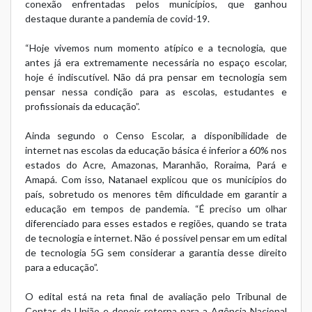
conexão enfrentadas pelos municípios, que ganhou
destaque durante a pandemia de covid-19.
“Hoje vivemos num momento atípico e a tecnologia, que
antes já era extremamente necessária no espaço escolar,
hoje é indiscutível. Não dá pra pensar em tecnologia sem
pensar nessa condição para as escolas, estudantes e
profissionais da educação”.
Ainda segundo o Censo Escolar, a disponibilidade de
internet nas escolas da educação básica é inferior a 60% nos
estados do Acre, Amazonas, Maranhão, Roraima, Pará e
Amapá. Com isso, Natanael explicou que os municípios do
país, sobretudo os menores têm dificuldade em garantir a
educação em tempos de pandemia. “É preciso um olhar
diferenciado para esses estados e regiões, quando se trata
de tecnologia e internet. Não é possível pensar em um edital
de tecnologia 5G sem considerar a garantia desse direito
para a educação”.
O edital está na reta final de avaliação pelo Tribunal de
Contas da União e depois retorna para a Agência Nacional