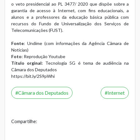
o veto presidencial ao PL 3477/ 2020 que dispõe sobre a
garantia de acesso à Internet, com fins educacionais, a
alunos e a professores da educação básica pública com
recursos do Fundo de Universalização dos Serviços de
Telecomunicações (FUST).
Fonte
: Undime (com informações da Agência Câmara de
Notícias)
Foto
: Reprodução Youtube
Título orginal:
Tecnologia 5G é tema de audiência na
Câmara dos Deputados
https://bit.ly/2S9pWhi
Câmara dos Deputados
Internet
Compartilhe: