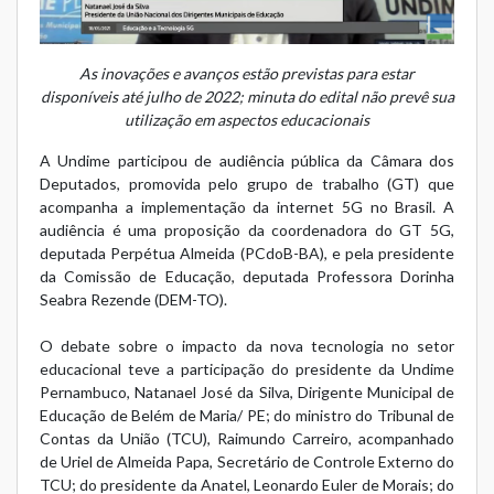
As inovações e avanços estão previstas para estar
disponíveis até julho de 2022; minuta do edital não prevê sua
utilização em aspectos educacionais
A Undime participou de audiência pública da Câmara dos
Deputados, promovida pelo grupo de trabalho (GT) que
acompanha a implementação da internet 5G no Brasil. A
audiência é uma proposição da coordenadora do GT 5G,
deputada Perpétua Almeida (PCdoB-BA), e pela presidente
da Comissão de Educação, deputada Professora Dorinha
Seabra Rezende (DEM-TO).
O debate sobre o impacto da nova tecnologia no setor
educacional teve a participação do presidente da Undime
Pernambuco, Natanael José da Silva, Dirigente Municipal de
Educação de Belém de Maria/ PE; do ministro do Tribunal de
Contas da União (TCU), Raimundo Carreiro, acompanhado
de Uriel de Almeida Papa, Secretário de Controle Externo do
TCU; do presidente da Anatel, Leonardo Euler de Morais; do