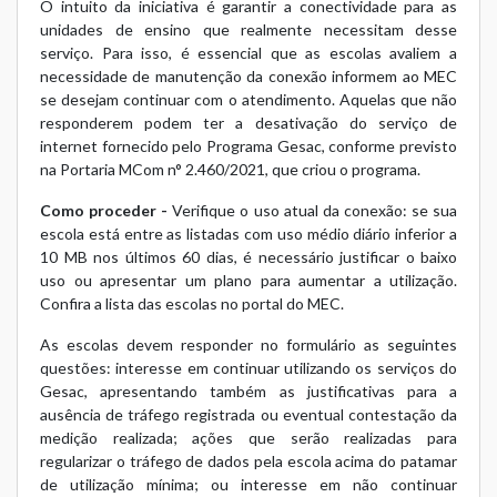
O intuito da iniciativa é garantir a conectividade para as
unidades de ensino que realmente necessitam desse
serviço. Para isso, é essencial que as escolas avaliem a
necessidade de manutenção da conexão informem ao MEC
se desejam continuar com o atendimento. Aquelas que não
responderem podem ter a desativação do serviço de
internet fornecido pelo Programa Gesac, conforme previsto
na Portaria MCom n° 2.460/2021, que criou o programa.
Como proceder -
Verifique o uso atual da conexão: se sua
escola está entre as listadas com uso médio diário inferior a
10 MB nos últimos 60 dias, é necessário justificar o baixo
uso ou apresentar um plano para aumentar a utilização.
Confira a lista das escolas no
portal do MEC
.
As escolas devem responder no
formulário
as seguintes
questões: interesse em continuar utilizando os serviços do
Gesac, apresentando também as justificativas para a
ausência de tráfego registrada ou eventual contestação da
medição realizada; ações que serão realizadas para
regularizar o tráfego de dados pela escola acima do patamar
de utilização mínima; ou interesse em não continuar