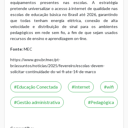
equipamentos presentes nas escolas. A estratégia
pretende universalizar o acesso à internet de qualidade nas
escolas de educação básica no Brasil até 2026, garantindo
que todas tenham energia elétrica, conexão de alta
velocidade e distribuição de sinal para os ambientes
pedagógicos em rede sem fio, a fim de que sejam usados
recursos de ensino e aprendizagem on-line.
Fonte:
MEC
https://www.gov.br/mec/pt-
br/assuntos/noticias/2025/fevereiro/escolas-devem-
solicitar-continuidade-do-wi-fi-ate-14-de-marco
Educação Conectada
Internet
wifi
Gestão administrativa
Pedagógica