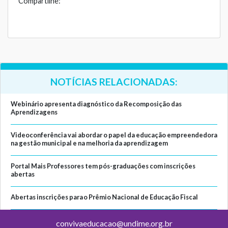
Compartilhe:
NOTÍCIAS RELACIONADAS:
Webinário apresenta diagnóstico da Recomposição das
Aprendizagens
Videoconferência vai abordar o papel da educação empreendedora
na gestão municipal e na melhoria da aprendizagem
Portal Mais Professores tem pós-graduações com inscrições
abertas
Abertas inscrições para o Prêmio Nacional de Educação Fiscal
convivaeducacao@undime.org.br