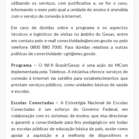
utilizando os serviços, com justificativa e, se for o caso,
informando o meio pelo qual a unidade de ensino é atendida
com o serviço de conexão à internet.
Em caso de dúvidas sobre o programa e os aspectos
técnicos e logísticos de visitas no âmbito do Gesac, entre
em contato pelo e-mail
conectividade@mcom.gov.br
ou pelo
telefone 0800 880 7000. Para dúvidas relativas a outras
políticas de conectividade:
cgti@mec.gov.br
.
Programa –
O Wi-fi Brasil/Gesac é uma ação do MCom
implementada pela Telebras. A iniciativa oferece serviços de
conexão à internet via satélite para estabelecimentos que
prestam serviços públicos, como unidades básicas de saúde
e escolas.
Escolas Conectadas –
A Estratégia Nacional de Escolas
Conectadas é um esforço do Governo Federal, em
colaboração com os sistemas de ensino, que visa direcionar
e garantir a conectividade para fins pedagógicos em todas
as escolas públicas de educação básica do país, assim como
apoiar a aquisição e a melhoria de dispositivos e