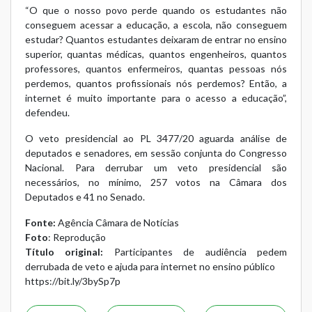
“O que o nosso povo perde quando os estudantes não
conseguem acessar a educação, a escola, não conseguem
estudar? Quantos estudantes deixaram de entrar no ensino
superior, quantas médicas, quantos engenheiros, quantos
professores, quantos enfermeiros, quantas pessoas nós
perdemos, quantos profissionais nós perdemos? Então, a
internet é muito importante para o acesso a educação”,
defendeu.
O veto presidencial ao PL 3477/20 aguarda análise de
deputados e senadores, em sessão conjunta do Congresso
Nacional. Para derrubar um veto presidencial são
necessários, no mínimo, 257 votos na Câmara dos
Deputados e 41 no Senado.
Fonte:
Agência Câmara de Notícias
Foto
: Reprodução
Título original:
Participantes de audiência pedem
derrubada de veto e ajuda para internet no ensino público
https://bit.ly/3bySp7p