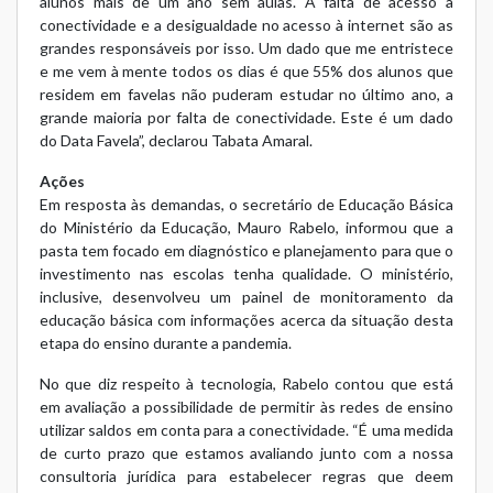
alunos mais de um ano sem aulas. A falta de acesso à
conectividade e a desigualdade no acesso à internet são as
grandes responsáveis por isso. Um dado que me entristece
e me vem à mente todos os dias é que 55% dos alunos que
residem em favelas não puderam estudar no último ano, a
grande maioria por falta de conectividade. Este é um dado
do Data Favela”, declarou Tabata Amaral.
Ações
Em resposta às demandas, o secretário de Educação Básica
do Ministério da Educação, Mauro Rabelo, informou que a
pasta tem focado em diagnóstico e planejamento para que o
investimento nas escolas tenha qualidade. O ministério,
inclusive, desenvolveu um
painel de monitoramento da
educação básica
com informações acerca da situação desta
etapa do ensino durante a pandemia.
No que diz respeito à tecnologia, Rabelo contou que está
em avaliação a possibilidade de permitir às redes de ensino
utilizar saldos em conta para a conectividade. “É uma medida
de curto prazo que estamos avaliando junto com a nossa
consultoria jurídica para estabelecer regras que deem