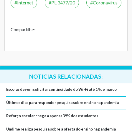
Internet
PL 3477/20
Coronavírus
Compartilhe:
NOTÍCIAS RELACIONADAS:
Escolas devem solicitar continuidade do Wi-Fi até 14 de março
Últimos dias para responder pesquisa sobre ensino na pandemia
Reforço escolar chega a apenas 39% dos estudantes
Undime realiza pesquisa sobre a oferta do ensino na pandemia