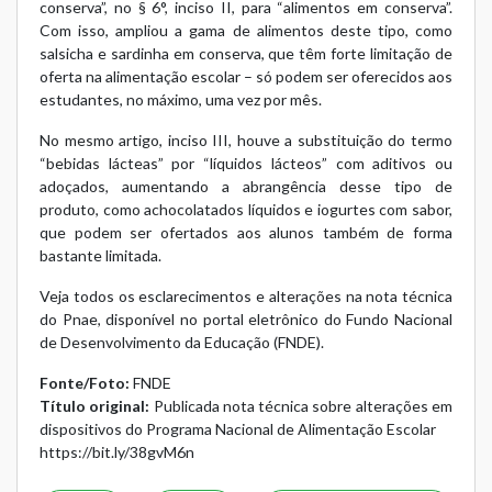
conserva”, no § 6°, inciso II, para “alimentos em conserva”.
Com isso, ampliou a gama de alimentos deste tipo, como
salsicha e sardinha em conserva, que têm forte limitação de
oferta na alimentação escolar – só podem ser oferecidos aos
estudantes, no máximo, uma vez por mês.
No mesmo artigo, inciso III, houve a substituição do termo
“bebidas lácteas” por “líquidos lácteos” com aditivos ou
adoçados, aumentando a abrangência desse tipo de
produto, como achocolatados líquidos e iogurtes com sabor,
que podem ser ofertados aos alunos também de forma
bastante limitada.
Veja todos os esclarecimentos e alterações na
nota técnica
do Pnae
, disponível no portal eletrônico do Fundo Nacional
de Desenvolvimento da Educação (FNDE).
Fonte/Foto:
FNDE
Título original:
Publicada nota técnica sobre alterações em
dispositivos do Programa Nacional de Alimentação Escolar
https://bit.ly/38gvM6n