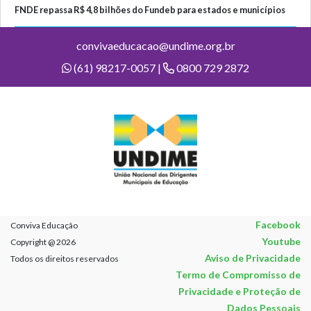
FNDE repassa R$ 4,8 bilhões do Fundeb para estados e municípios
convivaeducacao@undime.org.br
(61) 98217-0057 |
0800 729 2872
Facebook
Conviva Educação
Youtube
Copyright @ 2026
Aviso de Privacidade
Todos os direitos reservados
Termo de Compromisso de
Privacidade e Proteção de
Dados Pessoais