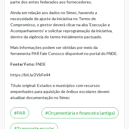
parte dos entes federados aos fornecedores.
Ainda em relação aos dados no Simec, havendo a
necessidade de ajuste da iniciativa no Termo de
Compromisso, o gestor deverá clicar na aba ‘Execução e
Acompanhamento’ e solicitar reprogramação da iniciativa,
dentro da vigência do termo inicialmente pactuado.
Mais informações podem ser obtidas por meio da
ferramenta
PAR Fale Conosco
disponível no portal do FNDE.
Fonte/ Foto:
FNDE
https://bit.ly/2VbFe44
Título original: Estados e municípios com recursos
empenhados para aquisição de ônibus escolares devem
atualizar documentação no Simec
PAR
Orçamentária e financeira (antiga)
Transporte escolar