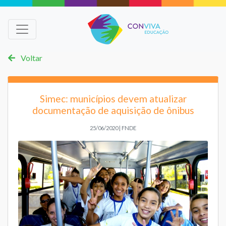
Voltar
Simec: municípios devem atualizar
documentação de aquisição de ônibus
25/06/2020 | FNDE