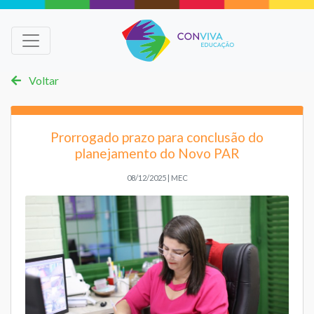
Voltar
Prorrogado prazo para conclusão do
planejamento do Novo PAR
08/12/2025 | MEC