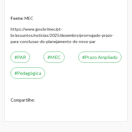
Fonte:
MEC
https://www.gov.br/mec/pt-
br/assuntos/noticias/2025/dezembro/prorrogado-prazo-
para-conclusao-do-planejamento-do-novo-par
PAR
MEC
Prazo Ampliado
Pedagógica
Compartilhe: