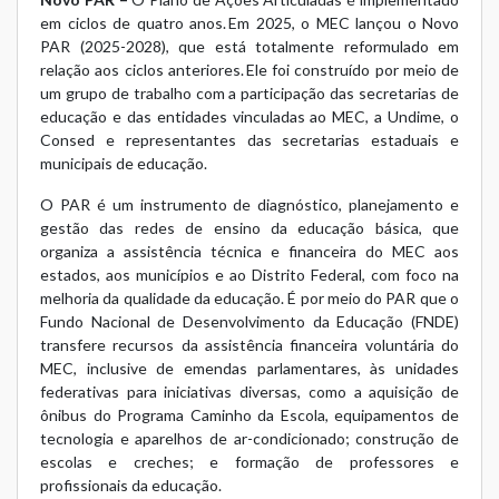
em ciclos de quatro anos. Em 2025, o MEC lançou o Novo
PAR (2025-2028), que está totalmente reformulado em
relação aos ciclos anteriores. Ele foi construído por meio de
um grupo de trabalho com a participação das secretarias de
educação e das entidades vinculadas ao MEC, a Undime, o
Consed e representantes das secretarias estaduais e
municipais de educação.
O PAR é um instrumento de diagnóstico, planejamento e
gestão das redes de ensino da educação básica, que
organiza a assistência técnica e financeira do MEC aos
estados, aos municípios e ao Distrito Federal, com foco na
melhoria da qualidade da educação. É por meio do PAR que o
Fundo Nacional de Desenvolvimento da Educação (FNDE)
transfere recursos da assistência financeira voluntária do
MEC, inclusive de emendas parlamentares, às unidades
federativas para iniciativas diversas, como a aquisição de
ônibus do
Programa Caminho da Escola
, equipamentos de
tecnologia e aparelhos de ar-condicionado; construção de
escolas e creches; e formação de professores e
profissionais da educação.