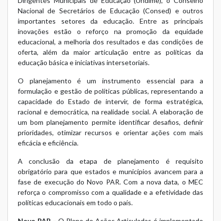
Dirigentes Municipais de Educação (Undime), o Conselho
Nacional de Secretários de Educação (Consed) e outros
importantes setores da educação. Entre as principais
inovações estão o reforço na promoção da equidade
educacional, a melhoria dos resultados e das condições de
oferta, além da maior articulação entre as políticas da
educação básica e iniciativas intersetoriais.
O planejamento é um instrumento essencial para a
formulação e gestão de políticas públicas, representando a
capacidade do Estado de intervir, de forma estratégica,
racional e democrática, na realidade social. A elaboração de
um bom planejamento permite identificar desafios, definir
prioridades, otimizar recursos e orientar ações com mais
eficácia e eficiência.
A conclusão da etapa de planejamento é requisito
obrigatório para que estados e municípios avancem para a
fase de execução do Novo PAR. Com a nova data, o MEC
reforça o compromisso com a qualidade e a efetividade das
políticas educacionais em todo o país.
Novo PAR –
O
Plano de Ações Articuladas
é implementado