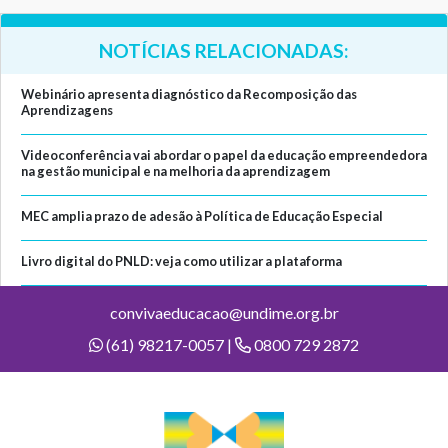
NOTÍCIAS RELACIONADAS:
Webinário apresenta diagnóstico da Recomposição das
Aprendizagens
Videoconferência vai abordar o papel da educação empreendedora
na gestão municipal e na melhoria da aprendizagem
MEC amplia prazo de adesão à Política de Educação Especial
Livro digital do PNLD: veja como utilizar a plataforma
convivaeducacao@undime.org.br
(61) 98217-0057 |
0800 729 2872