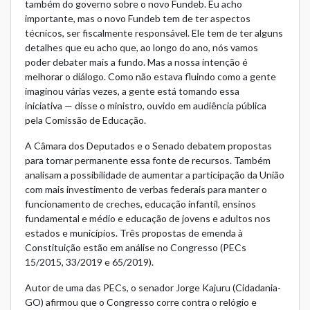
também do governo sobre o novo Fundeb. Eu acho
importante, mas o novo Fundeb tem de ter aspectos
técnicos, ser fiscalmente responsável. Ele tem de ter alguns
detalhes que eu acho que, ao longo do ano, nós vamos
poder debater mais a fundo. Mas a nossa intenção é
melhorar o diálogo. Como não estava fluindo como a gente
imaginou várias vezes, a gente está tomando essa
iniciativa — disse o ministro, ouvido em audiência pública
pela Comissão de Educação.
A Câmara dos Deputados e o Senado debatem propostas
para tornar permanente essa fonte de recursos. Também
analisam a possibilidade de aumentar a participação da União
com mais investimento de verbas federais para manter o
funcionamento de creches, educação infantil, ensinos
fundamental e médio e educação de jovens e adultos nos
estados e municípios. Três propostas de emenda à
Constituição estão em análise no Congresso (
PECs
15/2015
,
33/2019
e
65/2019
).
Autor de uma das PECs, o senador Jorge Kajuru (Cidadania-
GO) afirmou que o Congresso corre contra o relógio e