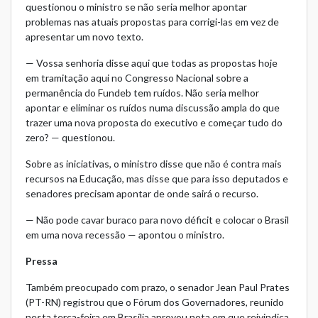
questionou o ministro se não seria melhor apontar
problemas nas atuais propostas para corrigi-las em vez de
apresentar um novo texto.
— Vossa senhoria disse aqui que todas as propostas hoje
em tramitação aqui no Congresso Nacional sobre a
permanência do Fundeb tem ruídos. Não seria melhor
apontar e eliminar os ruídos numa discussão ampla do que
trazer uma nova proposta do executivo e começar tudo do
zero? — questionou.
Sobre as iniciativas, o ministro disse que não é contra mais
recursos na Educação, mas disse que para isso deputados e
senadores precisam apontar de onde sairá o recurso.
— Não pode cavar buraco para novo déficit e colocar o Brasil
em uma nova recessão — apontou o ministro.
Pressa
Também preocupado com prazo, o senador Jean Paul Prates
(PT-RN) registrou que o Fórum dos Governadores, reunido
nesta terça-feira em Brasília aprovou nota em que reivindica