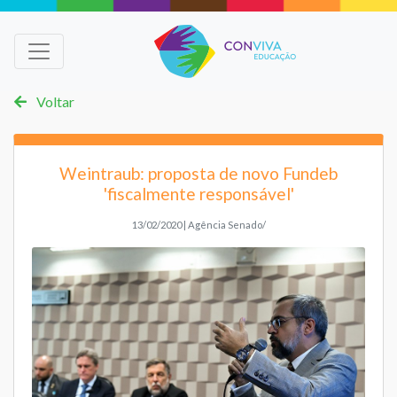
Voltar
Weintraub: proposta de novo Fundeb
'fiscalmente responsável'
13/02/2020 | Agência Senado/